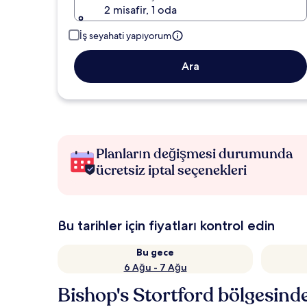
2 misafir, 1 oda
İş seyahati yapıyorum
Ara
Planların değişmesi durumunda
ücretsiz iptal seçenekleri
Bu tarihler için fiyatları kontrol edin
Bu gece
6 Ağu - 7 Ağu
Bishop's Stortford bölgesind