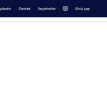
aydedin
Destek
Seyahatler
Giriş yap