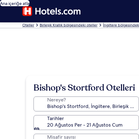
Ana içeriğe atla
Oteller
Birleşik Krallık bölgesindeki oteller
İngiltere bölgesindeki
Bishop's Stortford Otelleri
Nereye?
Tarihler
20 Ağustos Per - 21 Ağustos Cum
Misafir sayısı