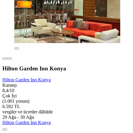
Hilton Garden Inn Konya
Hilton Garden Inn Konya
Karatay
8,4/10
Çok İyi
(1.001 yorum)
6.592 TL
vergiler ve ücretler dâhildir
29 Ağu - 30 Ağu
Hilton Garden Inn Konya