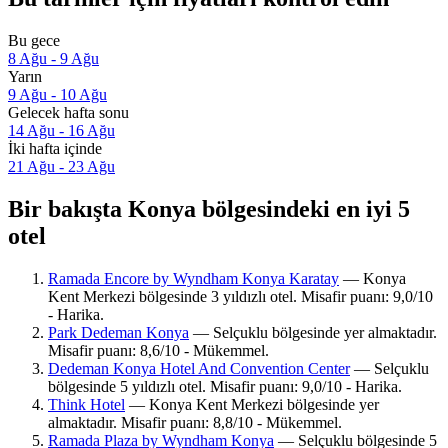
Bu gece
8 Ağu - 9 Ağu
Yarın
9 Ağu - 10 Ağu
Gelecek hafta sonu
14 Ağu - 16 Ağu
İki hafta içinde
21 Ağu - 23 Ağu
Bir bakışta Konya bölgesindeki en iyi 5
otel
Ramada Encore by Wyndham Konya Karatay
— Konya
Kent Merkezi bölgesinde 3 yıldızlı otel. Misafir puanı: 9,0/10
- Harika.
Park Dedeman Konya
— Selçuklu bölgesinde yer almaktadır.
Misafir puanı: 8,6/10 - Mükemmel.
Dedeman Konya Hotel And Convention Center
— Selçuklu
bölgesinde 5 yıldızlı otel. Misafir puanı: 9,0/10 - Harika.
Think Hotel
— Konya Kent Merkezi bölgesinde yer
almaktadır. Misafir puanı: 8,8/10 - Mükemmel.
Ramada Plaza by Wyndham Konya
— Selçuklu bölgesinde 5