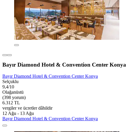
Bayır Diamond Hotel & Convention Center Konya
Bayır Diamond Hotel & Convention Center Konya
Selçuklu
9,4/10
Olağanüstü
(398 yorum)
6.312 TL
vergiler ve ücretler dâhildir
12 Ağu - 13 Ağu
Bayır Diamond Hotel & Convention Center Konya