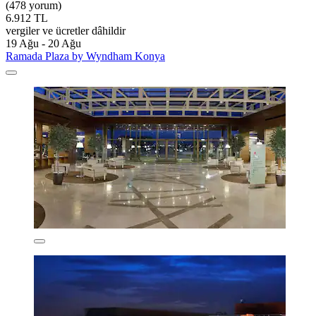
(478 yorum)
6.912 TL
vergiler ve ücretler dâhildir
19 Ağu - 20 Ağu
Ramada Plaza by Wyndham Konya