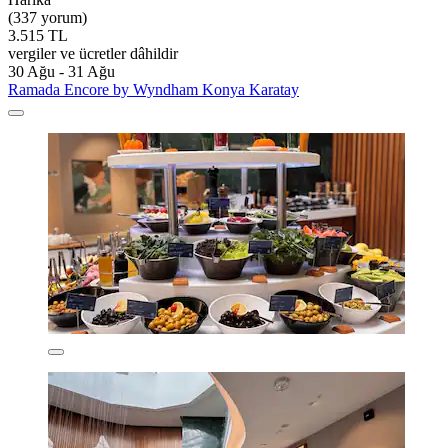
(337 yorum)
3.515 TL
vergiler ve ücretler dâhildir
30 Ağu - 31 Ağu
Ramada Encore by Wyndham Konya Karatay