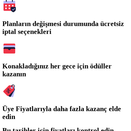
Planların değişmesi durumunda ücretsiz
iptal seçenekleri
Konakladığınız her gece için ödüller
kazanın
Üye Fiyatlarıyla daha fazla kazanç elde
edin
Bu tarihler için fiyatları kontrol edin