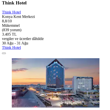
Think Hotel
Think Hotel
Konya Kent Merkezi
8,8/10
Mükemmel
(839 yorum)
3.405 TL
vergiler ve ücretler dâhildir
30 Ağu - 31 Ağu
Think Hotel