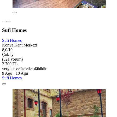
Sufi Homes
Sufi Homes
Konya Kent Merkezi
8,0/10
Çok İyi
(321 yorum)
2.700 TL
vergiler ve ücretler dâhildir
9 Ağu - 10 Ağu
Sufi Homes