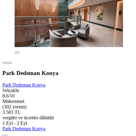
Park Dedeman Konya
Park Dedeman Konya
Selçuklu
8,6/10
Mükemmel
(302 yorum)
3.583 TL
vergiler ve ücretler dâhildir
1 Eyl - 2 Eyl
Park Dedeman Konya