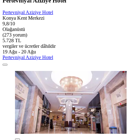
Pertevniyal Aziziye Hotel
Pertevniyal Aziziye Hotel
Konya Kent Merkezi
9,8/10
Olağanüstü
(273 yorum)
5.728 TL
vergiler ve ücretler dâhildir
19 Ağu - 20 Ağu
Pertevniyal Aziziye Hotel