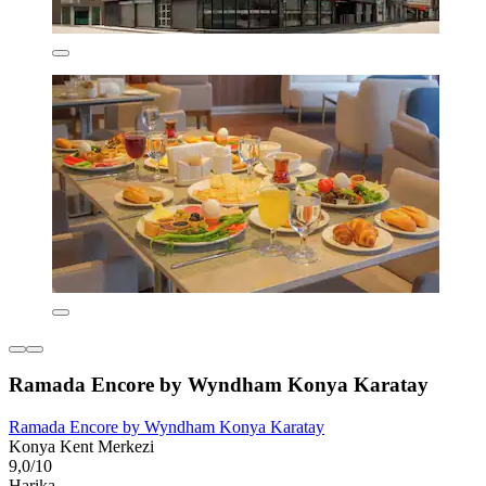
Ramada Encore by Wyndham Konya Karatay
Ramada Encore by Wyndham Konya Karatay
Konya Kent Merkezi
9,0/10
Harika