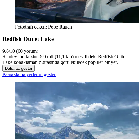
Fotoğrafı çeken: Pope Rauch
Redfish Outlet Lake
9.6/10 (60 yorum)
Stanley merkezine 6,9 mil (11,1 km) mesafedeki Redfish Outlet
Lake konaklamanız sırasında görülebilecek popüler bir yer.
Daha az göster
Konaklama yerlerini göster