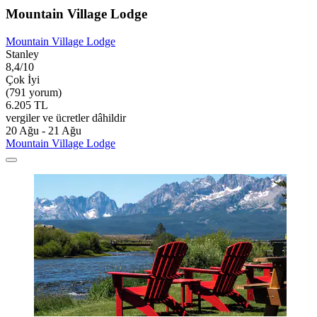
Mountain Village Lodge
Mountain Village Lodge
Stanley
8,4/10
Çok İyi
(791 yorum)
6.205 TL
vergiler ve ücretler dâhildir
20 Ağu - 21 Ağu
Mountain Village Lodge