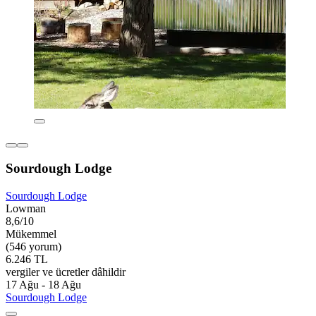
Sourdough Lodge
Sourdough Lodge
Lowman
8,6/10
Mükemmel
(546 yorum)
6.246 TL
vergiler ve ücretler dâhildir
17 Ağu - 18 Ağu
Sourdough Lodge