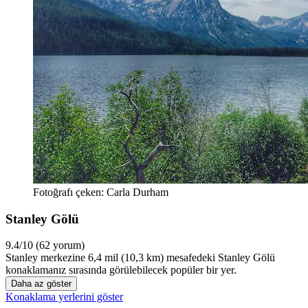
Fotoğrafı çeken: Carla Durham
Stanley Gölü
9.4/10 (62 yorum)
Stanley merkezine 6,4 mil (10,3 km) mesafedeki Stanley Gölü
konaklamanız sırasında görülebilecek popüler bir yer.
Daha az göster
Konaklama yerlerini göster