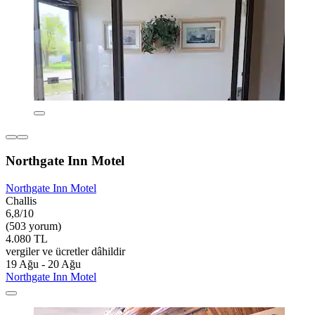
Northgate Inn Motel
Northgate Inn Motel
Challis
6,8/10
(503 yorum)
4.080 TL
vergiler ve ücretler dâhildir
19 Ağu - 20 Ağu
Northgate Inn Motel