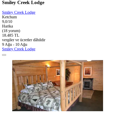
Smiley Creek Lodge
Smiley Creek Lodge
Ketchum
9,0/10
Harika
(18 yorum)
18.485 TL
vergiler ve ücretler dâhildir
9 Ağu - 10 Ağu
Smiley Creek Lodge