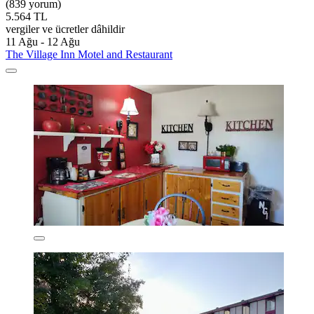
(839 yorum)
5.564 TL
vergiler ve ücretler dâhildir
11 Ağu - 12 Ağu
The Village Inn Motel and Restaurant