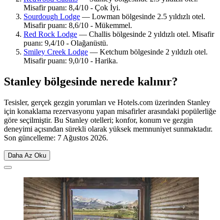
Misafir puanı: 8,4/10 - Çok İyi.
Sourdough Lodge
— Lowman bölgesinde 2.5 yıldızlı otel.
Misafir puanı: 8,6/10 - Mükemmel.
Red Rock Lodge
— Challis bölgesinde 2 yıldızlı otel. Misafir
puanı: 9,4/10 - Olağanüstü.
Smiley Creek Lodge
— Ketchum bölgesinde 2 yıldızlı otel.
Misafir puanı: 9,0/10 - Harika.
Stanley bölgesinde nerede kalınır?
Tesisler, gerçek gezgin yorumları ve Hotels.com üzerinden Stanley
için konaklama rezervasyonu yapan misafirler arasındaki popülerliğe
göre seçilmiştir. Bu Stanley otelleri; konfor, konum ve gezgin
deneyimi açısından sürekli olarak yüksek memnuniyet sunmaktadır.
Son güncelleme:
7 Ağustos 2026
.
Daha Az Oku