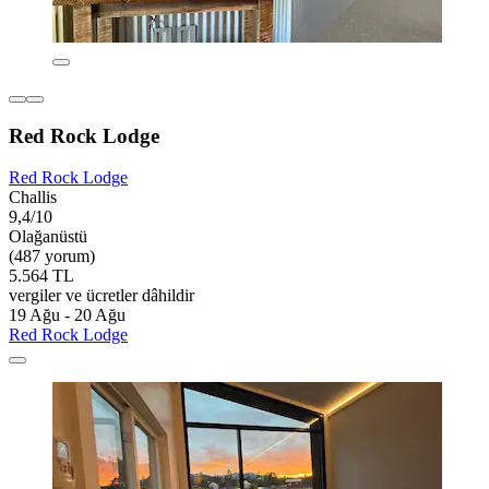
Red Rock Lodge
Red Rock Lodge
Challis
9,4/10
Olağanüstü
(487 yorum)
5.564 TL
vergiler ve ücretler dâhildir
19 Ağu - 20 Ağu
Red Rock Lodge