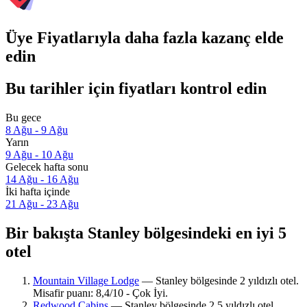
Üye Fiyatlarıyla daha fazla kazanç elde
edin
Bu tarihler için fiyatları kontrol edin
Bu gece
8 Ağu - 9 Ağu
Yarın
9 Ağu - 10 Ağu
Gelecek hafta sonu
14 Ağu - 16 Ağu
İki hafta içinde
21 Ağu - 23 Ağu
Bir bakışta Stanley bölgesindeki en iyi 5
otel
Mountain Village Lodge
— Stanley bölgesinde 2 yıldızlı otel.
Misafir puanı: 8,4/10 - Çok İyi.
Redwood Cabins
— Stanley bölgesinde 2.5 yıldızlı otel.