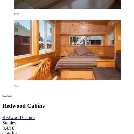
Redwood Cabins
Redwood Cabins
Stanley
8,4/10
Çok İyi