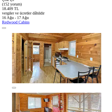
(152 yorum)
18.409 TL
vergiler ve ücretler dâhildir
16 Ağu - 17 Ağu
Redwood Cabins