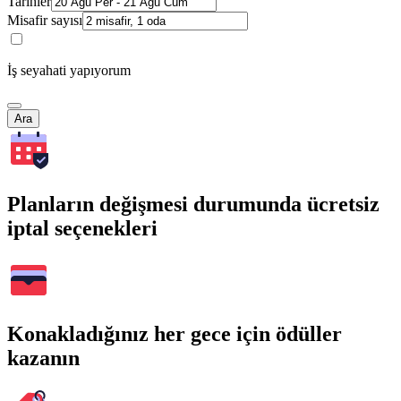
Tarihler
Misafir sayısı
İş seyahati yapıyorum
Ara
Planların değişmesi durumunda ücretsiz
iptal seçenekleri
Konakladığınız her gece için ödüller
kazanın