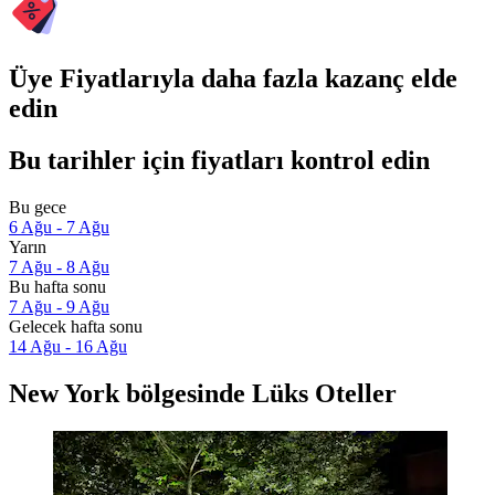
Üye Fiyatlarıyla daha fazla kazanç elde
edin
Bu tarihler için fiyatları kontrol edin
Bu gece
6 Ağu - 7 Ağu
Yarın
7 Ağu - 8 Ağu
Bu hafta sonu
7 Ağu - 9 Ağu
Gelecek hafta sonu
14 Ağu - 16 Ağu
New York bölgesinde Lüks Oteller