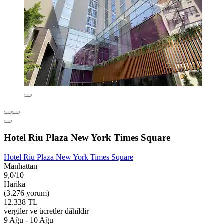
Hotel Riu Plaza New York Times Square
Hotel Riu Plaza New York Times Square
Manhattan
9,0/10
Harika
(3.276 yorum)
12.338 TL
vergiler ve ücretler dâhildir
9 Ağu - 10 Ağu