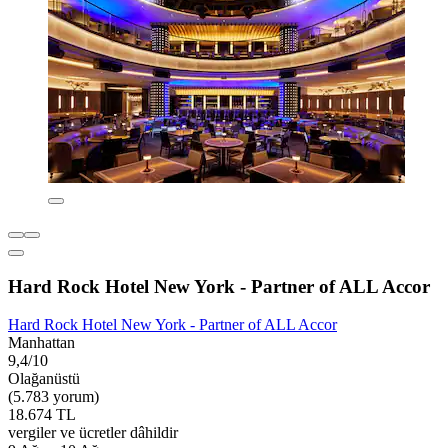
Hard Rock Hotel New York - Partner of ALL Accor
Hard Rock Hotel New York - Partner of ALL Accor
Manhattan
9,4/10
Olağanüstü
(5.783 yorum)
18.674 TL
vergiler ve ücretler dâhildir