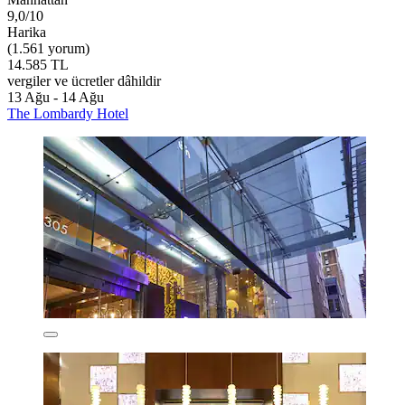
9,0/10
Harika
(1.561 yorum)
14.585 TL
vergiler ve ücretler dâhildir
13 Ağu - 14 Ağu
The Lombardy Hotel