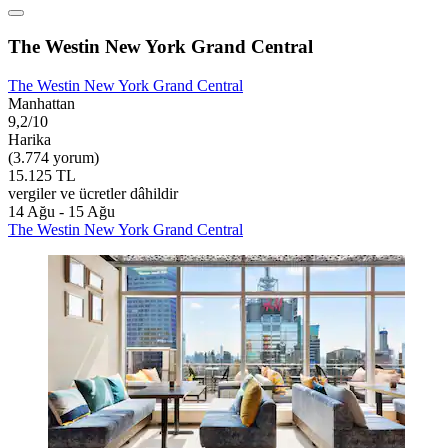
The Westin New York Grand Central
The Westin New York Grand Central
Manhattan
9,2/10
Harika
(3.774 yorum)
15.125 TL
vergiler ve ücretler dâhildir
14 Ağu - 15 Ağu
The Westin New York Grand Central