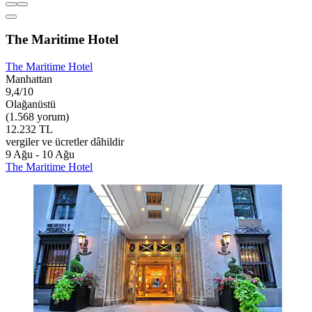
The Maritime Hotel
The Maritime Hotel
Manhattan
9,4/10
Olağanüstü
(1.568 yorum)
12.232 TL
vergiler ve ücretler dâhildir
9 Ağu - 10 Ağu
The Maritime Hotel