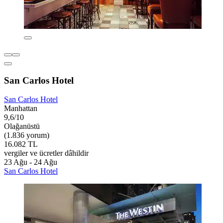
San Carlos Hotel
San Carlos Hotel
Manhattan
9,6/10
Olağanüstü
(1.836 yorum)
16.082 TL
vergiler ve ücretler dâhildir
23 Ağu - 24 Ağu
San Carlos Hotel