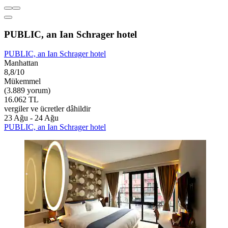
PUBLIC, an Ian Schrager hotel
PUBLIC, an Ian Schrager hotel
Manhattan
8,8/10
Mükemmel
(3.889 yorum)
16.062 TL
vergiler ve ücretler dâhildir
23 Ağu - 24 Ağu
PUBLIC, an Ian Schrager hotel