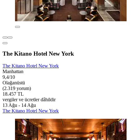
The Kitano Hotel New York
The Kitano Hotel New York
Manhattan
9,4/10
Olağanüstü
(2.319 yorum)
18.457 TL
vergiler ve ücretler dâhildir
13 Ağu - 14 Ağu
The Kitano Hotel New York