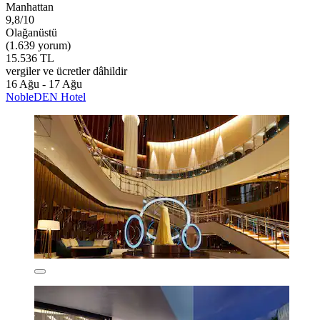
Manhattan
9,8/10
Olağanüstü
(1.639 yorum)
15.536 TL
vergiler ve ücretler dâhildir
16 Ağu - 17 Ağu
NobleDEN Hotel