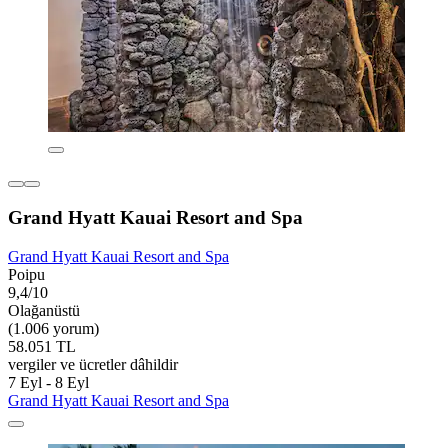
Grand Hyatt Kauai Resort and Spa
Grand Hyatt Kauai Resort and Spa
Poipu
9,4/10
Olağanüstü
(1.006 yorum)
58.051 TL
vergiler ve ücretler dâhildir
7 Eyl - 8 Eyl
Grand Hyatt Kauai Resort and Spa