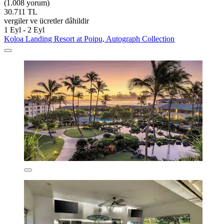
(1.008 yorum)
30.711 TL
vergiler ve ücretler dâhildir
1 Eyl - 2 Eyl
Koloa Landing Resort at Poipu, Autograph Collection