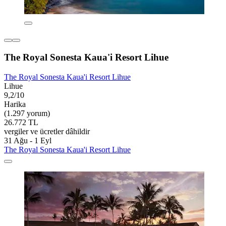
The Royal Sonesta Kaua'i Resort Lihue
The Royal Sonesta Kaua'i Resort Lihue
Lihue
9,2/10
Harika
(1.297 yorum)
26.772 TL
vergiler ve ücretler dâhildir
31 Ağu - 1 Eyl
The Royal Sonesta Kaua'i Resort Lihue