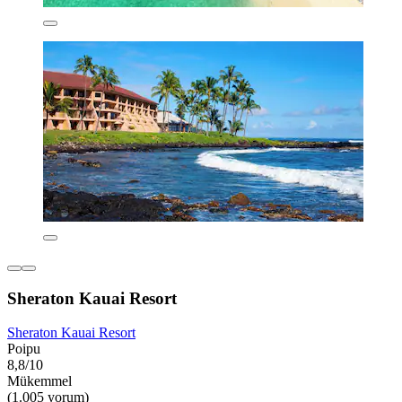
Sheraton Kauai Resort
Sheraton Kauai Resort
Poipu
8,8/10
Mükemmel
(1.005 yorum)