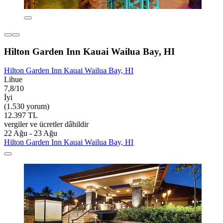
Hilton Garden Inn Kauai Wailua Bay, HI
Hilton Garden Inn Kauai Wailua Bay, HI
Lihue
7,8/10
İyi
(1.530 yorum)
12.397 TL
vergiler ve ücretler dâhildir
22 Ağu - 23 Ağu
Hilton Garden Inn Kauai Wailua Bay, HI