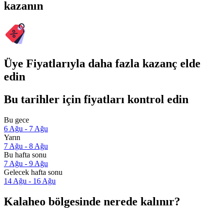
kazanın
Üye Fiyatlarıyla daha fazla kazanç elde
edin
Bu tarihler için fiyatları kontrol edin
Bu gece
6 Ağu - 7 Ağu
Yarın
7 Ağu - 8 Ağu
Bu hafta sonu
7 Ağu - 9 Ağu
Gelecek hafta sonu
14 Ağu - 16 Ağu
Kalaheo bölgesinde nerede kalınır?