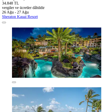
34.848 TL
vergiler ve ücretler dâhildir
26 Ağu - 27 Ağu
Sheraton Kauai Resort