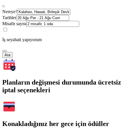
Nereye?
Tarihler
Misafir sayısı
İş seyahati yapıyorum
Ara
Planların değişmesi durumunda ücretsiz
iptal seçenekleri
Konakladığınız her gece için ödüller