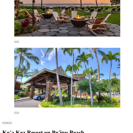
Ko'a Kea Resort on Po'ipu Beach