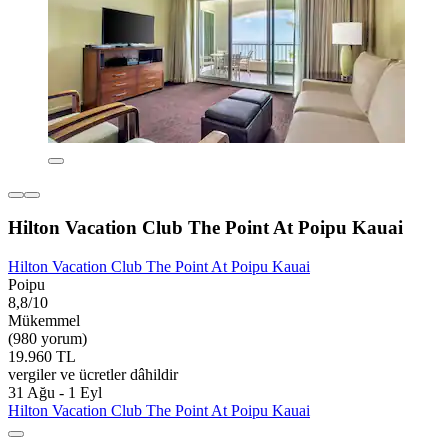
Hilton Vacation Club The Point At Poipu Kauai
Hilton Vacation Club The Point At Poipu Kauai
Poipu
8,8/10
Mükemmel
(980 yorum)
19.960 TL
vergiler ve ücretler dâhildir
31 Ağu - 1 Eyl
Hilton Vacation Club The Point At Poipu Kauai