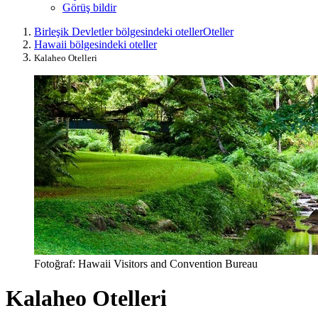
Görüş bildir
Birleşik Devletler bölgesindeki oteller
Oteller
Hawaii bölgesindeki oteller
Kalaheo Otelleri
Fotoğraf: Hawaii Visitors and Convention Bureau
Kalaheo Otelleri