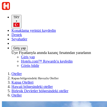
TRY
•
Konaklama yerinizi kaydedin
Destek
Seyahatler
Giriş yap
Üye Fiyatlarıyla anında kazanç fırsatından yararlanın
Giriş yap
Hotels.com™ Rewards'u keşfedin
Görüş bildir
Oteller
Kapaa bölgesindeki Havuzlu Oteller
Kapaa Otelleri
Hawaii bölgesindeki oteller
Birleşik Devletler bölgesindeki oteller
Oteller