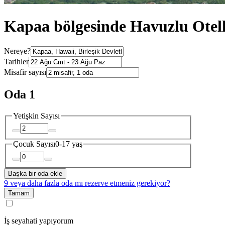
Kapaa bölgesinde Havuzlu Otel
Nereye?
Tarihler
Misafir sayısı
Oda 1
Yetişkin Sayısı
Çocuk Sayısı
0-17 yaş
Başka bir oda ekle
9 veya daha fazla oda mı rezerve etmeniz gerekiyor?
Tamam
İş seyahati yapıyorum