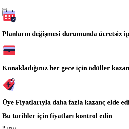
Ara
Planların değişmesi durumunda ücretsiz ip
Konakladığınız her gece için ödüller kaza
Üye Fiyatlarıyla daha fazla kazanç elde ed
Bu tarihler için fiyatları kontrol edin
Bu gece