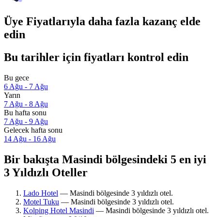
Üye Fiyatlarıyla daha fazla kazanç elde
edin
Bu tarihler için fiyatları kontrol edin
Bu gece
6 Ağu - 7 Ağu
Yarın
7 Ağu - 8 Ağu
Bu hafta sonu
7 Ağu - 9 Ağu
Gelecek hafta sonu
14 Ağu - 16 Ağu
Bir bakışta Masindi bölgesindeki 5 en iyi
3 Yıldızlı Oteller
Lado Hotel
— Masindi bölgesinde 3 yıldızlı otel.
Motel Tuku
— Masindi bölgesinde 3 yıldızlı otel.
Kolping Hotel Masindi
— Masindi bölgesinde 3 yıldızlı otel.