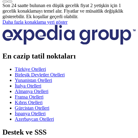
Son 24 saatte bulunan en düşük gecelik fiyat 2 yetişkin için 1
gecelik konaklamayı temel alır. Fiyatlar ve müsaitlik değişiklik
gösterebilir. Ek koşullar geçerli olabilir.
Daha fazla konaklama yeri göster
En cazip tatil noktaları
Türkiye Otelleri
Birleşik Devletler Otelleri
Yunanistan Otelleri
İtalya Otelleri
Almanya Otelleri
Fransa Otelleri
Kıbrıs Otelleri
Gürcistan Otelleri
İspanya Otelleri
Azerbaycan Otelleri
Destek ve SSS