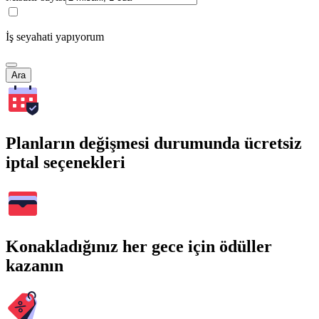
İş seyahati yapıyorum
Ara
Planların değişmesi durumunda ücretsiz
iptal seçenekleri
Konakladığınız her gece için ödüller
kazanın