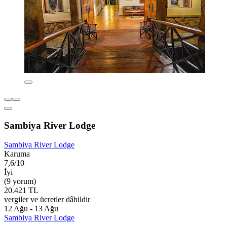
Sambiya River Lodge
Sambiya River Lodge
Karuma
7,6/10
İyi
(9 yorum)
20.421 TL
vergiler ve ücretler dâhildir
12 Ağu - 13 Ağu
Sambiya River Lodge