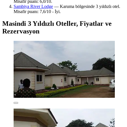
Misafir puanı: 6,0/10.
Sambiya River Lodge
— Karuma bölgesinde 3 yıldızlı otel.
Misafir puanı: 7,6/10 - İyi.
Masindi 3 Yıldızlı Oteller, Fiyatlar ve
Rezervasyon