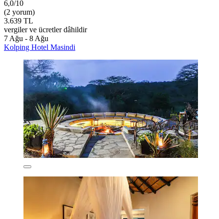
6,0/10
(2 yorum)
3.639 TL
vergiler ve ücretler dâhildir
7 Ağu - 8 Ağu
Kolping Hotel Masindi