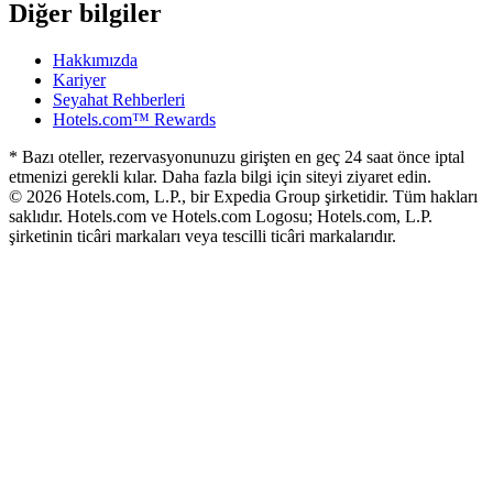
Diğer bilgiler
Hakkımızda
Kariyer
Seyahat Rehberleri
Hotels.com™ Rewards
* Bazı oteller, rezervasyonunuzu girişten en geç 24 saat önce iptal
etmenizi gerekli kılar. Daha fazla bilgi için siteyi ziyaret edin.
© 2026 Hotels.com, L.P., bir Expedia Group şirketidir. Tüm hakları
saklıdır. Hotels.com ve Hotels.com Logosu; Hotels.com, L.P.
şirketinin ticâri markaları veya tescilli ticâri markalarıdır.