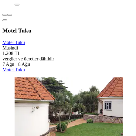
Motel Tuku
Motel Tuku
Masindi
1.208 TL
vergiler ve ücretler dâhildir
7 Ağu - 8 Ağu
Motel Tuku