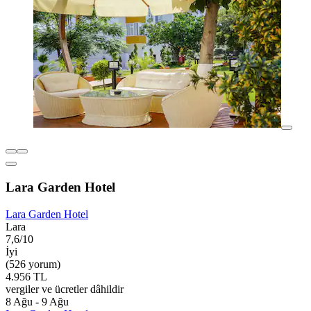
Lara Garden Hotel
Lara Garden Hotel
Lara
7,6/10
İyi
(526 yorum)
4.956 TL
vergiler ve ücretler dâhildir
8 Ağu - 9 Ağu