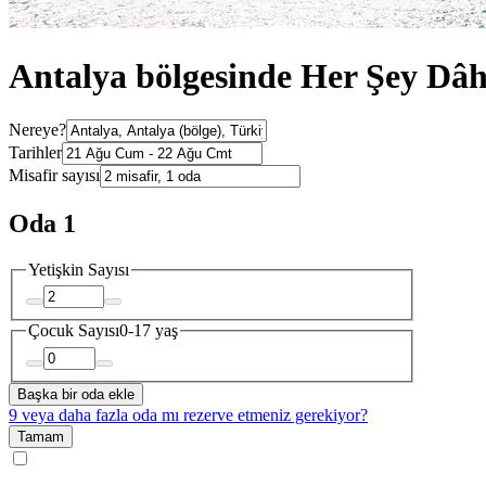
Antalya bölgesinde Her Şey Dâhi
Nereye?
Tarihler
Misafir sayısı
Oda 1
Yetişkin Sayısı
Çocuk Sayısı
0-17 yaş
Başka bir oda ekle
9 veya daha fazla oda mı rezerve etmeniz gerekiyor?
Tamam