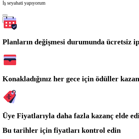
İş seyahati yapıyorum
Ara
Planların değişmesi durumunda ücretsiz ip
Konakladığınız her gece için ödüller kaza
Üye Fiyatlarıyla daha fazla kazanç elde ed
Bu tarihler için fiyatları kontrol edin