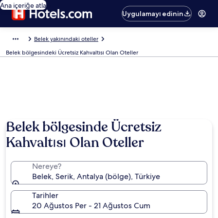
Ana içeriğe atla
Uygulamayı edinin
Belek yakınındaki oteller
Belek bölgesindeki Ücretsiz Kahvaltısı Olan Oteller
Belek bölgesinde Ücretsiz
Kahvaltısı Olan Oteller
Nereye?
Belek, Serik, Antalya (bölge), Türkiye
Tarihler
20 Ağustos Per - 21 Ağustos Cum