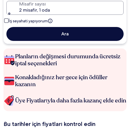
Misafir sayısı
2 misafir, 1 oda
İş seyahati yapıyorum
Ara
Planların değişmesi durumunda ücretsiz
iptal seçenekleri
Konakladığınız her gece için ödüller
kazanın
Üye Fiyatlarıyla daha fazla kazanç elde edin
Bu tarihler için fiyatları kontrol edin