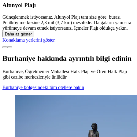
Altınyol Plajı
Güneşlenmek istiyorsanız, Altınyol Plajı tam size göre, burası
Pelitköy merkezine 2,3 mil (3,7 km) mesafede. Dalgaların yanı sıra
yürümeye devam etmek istiyorsanız, İçmeler Plajı oldukça yakın.
Daha az göster
Konaklama yerlerini göster
Burhaniye hakkında ayrıntılı bilgi edinin
Burhaniye, Öğretmenler Mahallesi Halk Plajı ve Ören Halk Plajı
gibi cazibe merkezleriyle ünlüdür.
Burhaniye bölgesindeki tüm otellere bakın