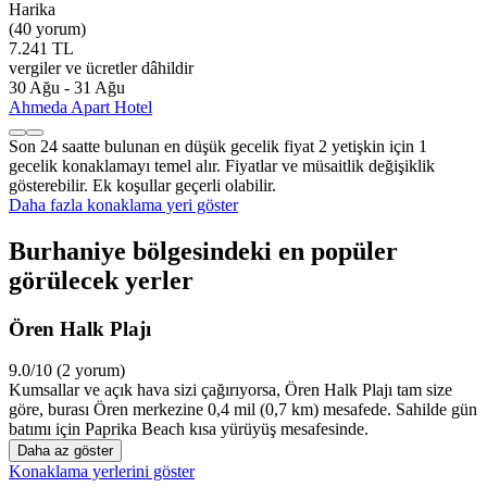
Harika
(40 yorum)
7.241 TL
vergiler ve ücretler dâhildir
30 Ağu - 31 Ağu
Ahmeda Apart Hotel
Son 24 saatte bulunan en düşük gecelik fiyat 2 yetişkin için 1
gecelik konaklamayı temel alır. Fiyatlar ve müsaitlik değişiklik
gösterebilir. Ek koşullar geçerli olabilir.
Daha fazla konaklama yeri göster
Burhaniye bölgesindeki en popüler
görülecek yerler
Ören Halk Plajı
9.0/10 (2 yorum)
Kumsallar ve açık hava sizi çağırıyorsa, Ören Halk Plajı tam size
göre, burası Ören merkezine 0,4 mil (0,7 km) mesafede. Sahilde gün
batımı için Paprika Beach kısa yürüyüş mesafesinde.
Daha az göster
Konaklama yerlerini göster