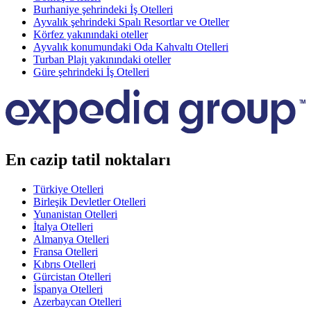
Burhaniye şehrindeki İş Otelleri
Ayvalık şehrindeki Spalı Resortlar ve Oteller
Körfez yakınındaki oteller
Ayvalık konumundaki Oda Kahvaltı Otelleri
Turban Plajı yakınındaki oteller
Güre şehrindeki İş Otelleri
En cazip tatil noktaları
Türkiye Otelleri
Birleşik Devletler Otelleri
Yunanistan Otelleri
İtalya Otelleri
Almanya Otelleri
Fransa Otelleri
Kıbrıs Otelleri
Gürcistan Otelleri
İspanya Otelleri
Azerbaycan Otelleri