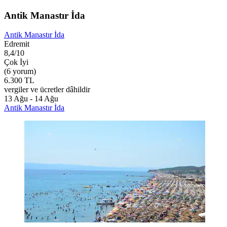
Antik Manastır İda
Antik Manastır İda
Edremit
8,4/10
Çok İyi
(6 yorum)
6.300 TL
vergiler ve ücretler dâhildir
13 Ağu - 14 Ağu
Antik Manastır İda