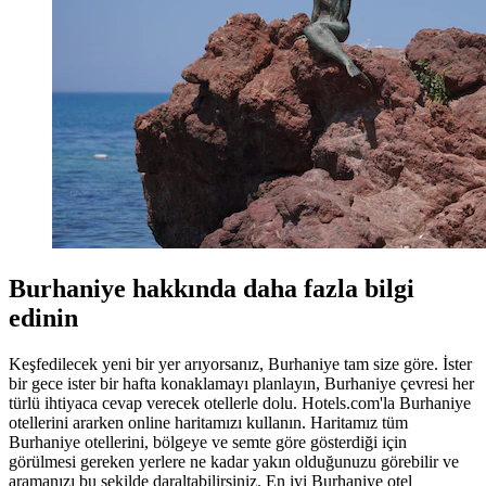
Burhaniye hakkında daha fazla bilgi
edinin
Keşfedilecek yeni bir yer arıyorsanız, Burhaniye tam size göre. İster
bir gece ister bir hafta konaklamayı planlayın, Burhaniye çevresi her
türlü ihtiyaca cevap verecek otellerle dolu. Hotels.com'la Burhaniye
otellerini ararken online haritamızı kullanın. Haritamız tüm
Burhaniye otellerini, bölgeye ve semte göre gösterdiği için
görülmesi gereken yerlere ne kadar yakın olduğunuzu görebilir ve
aramanızı bu şekilde daraltabilirsiniz. En iyi Burhaniye otel