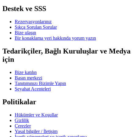
Destek ve SSS
Rezervasyonlarınız
Sıkça Sorulan Sorular
Bize ulaşın
Bir konaklama yeri hakkında yorum yazın
Tedarikçiler, Bağlı Kuruluşlar ve Medya
için
Bize katılın
Basın merkezi
Tanıtımınızı Bizimle Yapın
Seyahat Acenteleri
Politikalar
Hükümler ve Koşullar
Gizlilik
Çerezler
Yasal bilgiler / İletişim
İçerik yönergeleri ve içerik raporlama