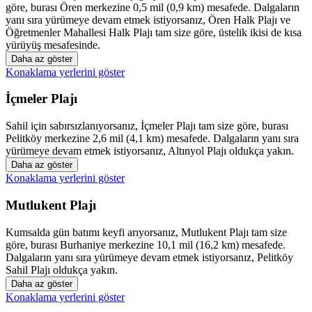
göre, burası Ören merkezine 0,5 mil (0,9 km) mesafede. Dalgaların
yanı sıra yürümeye devam etmek istiyorsanız, Ören Halk Plajı ve
Öğretmenler Mahallesi Halk Plajı tam size göre, üstelik ikisi de kısa
yürüyüş mesafesinde.
Daha az göster
Konaklama yerlerini göster
İçmeler Plajı
Sahil için sabırsızlanıyorsanız, İçmeler Plajı tam size göre, burası
Pelitköy merkezine 2,6 mil (4,1 km) mesafede. Dalgaların yanı sıra
yürümeye devam etmek istiyorsanız, Altınyol Plajı oldukça yakın.
Daha az göster
Konaklama yerlerini göster
Mutlukent Plajı
Kumsalda gün batımı keyfi arıyorsanız, Mutlukent Plajı tam size
göre, burası Burhaniye merkezine 10,1 mil (16,2 km) mesafede.
Dalgaların yanı sıra yürümeye devam etmek istiyorsanız, Pelitköy
Sahil Plajı oldukça yakın.
Daha az göster
Konaklama yerlerini göster