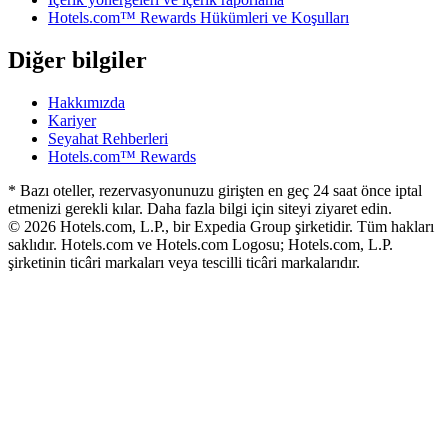
Hotels.com™ Rewards Hükümleri ve Koşulları
Diğer bilgiler
Hakkımızda
Kariyer
Seyahat Rehberleri
Hotels.com™ Rewards
* Bazı oteller, rezervasyonunuzu girişten en geç 24 saat önce iptal
etmenizi gerekli kılar. Daha fazla bilgi için siteyi ziyaret edin.
© 2026 Hotels.com, L.P., bir Expedia Group şirketidir. Tüm hakları
saklıdır. Hotels.com ve Hotels.com Logosu; Hotels.com, L.P.
şirketinin ticâri markaları veya tescilli ticâri markalarıdır.