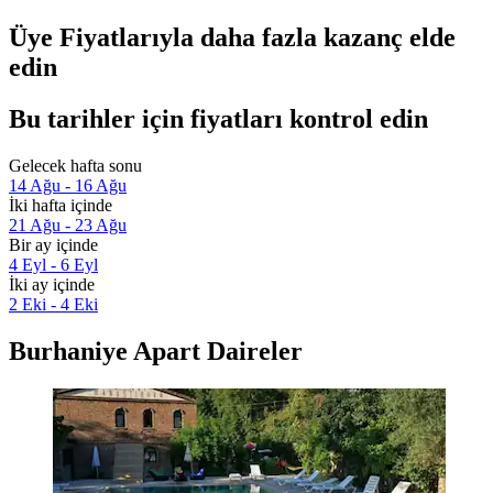
Üye Fiyatlarıyla daha fazla kazanç elde
edin
Bu tarihler için fiyatları kontrol edin
Gelecek hafta sonu
14 Ağu - 16 Ağu
İki hafta içinde
21 Ağu - 23 Ağu
Bir ay içinde
4 Eyl - 6 Eyl
İki ay içinde
2 Eki - 4 Eki
Burhaniye Apart Daireler