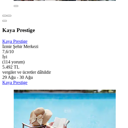
Kaya Prestige
Kaya Prestige
İzmir Şehir Merkezi
7,6/10
İyi
(114 yorum)
5.492 TL
vergiler ve ücretler dâhildir
29 Ağu - 30 Ağu
Kaya Prestige