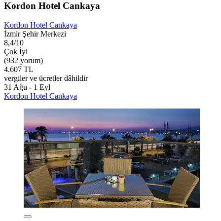
Kordon Hotel Cankaya
Kordon Hotel Cankaya
İzmir Şehir Merkezi
8,4/10
Çok İyi
(932 yorum)
4.607 TL
vergiler ve ücretler dâhildir
31 Ağu - 1 Eyl
Kordon Hotel Cankaya