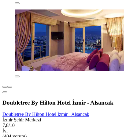
Doubletree By Hilton Hotel İzmir - Alsancak
Doubletree By Hilton Hotel İzmir - Alsancak
İzmir Şehir Merkezi
7,8/10
İyi
(404 yorum)