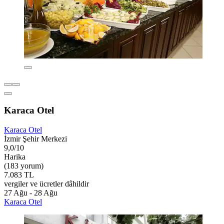
Karaca Otel
Karaca Otel
İzmir Şehir Merkezi
9,0/10
Harika
(183 yorum)
7.083 TL
vergiler ve ücretler dâhildir
27 Ağu - 28 Ağu
Karaca Otel