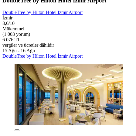
DoubleTree by Hilton Hotel İzmir Airport
DoubleTree by Hilton Hotel İzmir Airport
İzmir
8,6/10
Mükemmel
(1.003 yorum)
6.076 TL
vergiler ve ücretler dâhildir
15 Ağu - 16 Ağu
DoubleTree by Hilton Hotel İzmir Airport