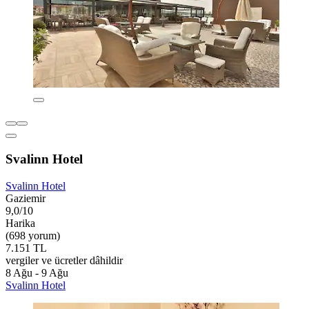
Svalinn Hotel
Svalinn Hotel
Gaziemir
9,0/10
Harika
(698 yorum)
7.151 TL
vergiler ve ücretler dâhildir
8 Ağu - 9 Ağu
Svalinn Hotel