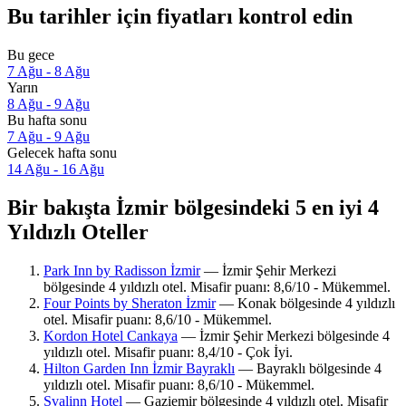
Bu tarihler için fiyatları kontrol edin
Bu gece
7 Ağu - 8 Ağu
Yarın
8 Ağu - 9 Ağu
Bu hafta sonu
7 Ağu - 9 Ağu
Gelecek hafta sonu
14 Ağu - 16 Ağu
Bir bakışta İzmir bölgesindeki 5 en iyi 4
Yıldızlı Oteller
Park Inn by Radisson İzmir
— İzmir Şehir Merkezi
bölgesinde 4 yıldızlı otel. Misafir puanı: 8,6/10 - Mükemmel.
Four Points by Sheraton İzmir
— Konak bölgesinde 4 yıldızlı
otel. Misafir puanı: 8,6/10 - Mükemmel.
Kordon Hotel Cankaya
— İzmir Şehir Merkezi bölgesinde 4
yıldızlı otel. Misafir puanı: 8,4/10 - Çok İyi.
Hilton Garden Inn İzmir Bayraklı
— Bayraklı bölgesinde 4
yıldızlı otel. Misafir puanı: 8,6/10 - Mükemmel.
Svalinn Hotel
— Gaziemir bölgesinde 4 yıldızlı otel. Misafir