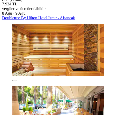
7.924 TL
vergiler ve ücretler dâhildir
8 Ağu - 9 Ağu
Doubletree By Hilton Hotel İzmir - Alsancak