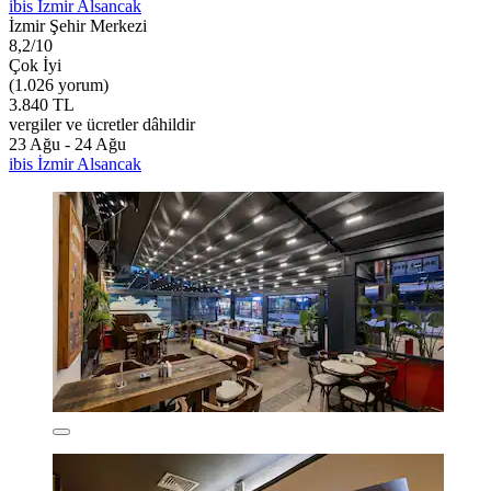
ibis İzmir Alsancak
İzmir Şehir Merkezi
8,2/10
Çok İyi
(1.026 yorum)
3.840 TL
vergiler ve ücretler dâhildir
23 Ağu - 24 Ağu
ibis İzmir Alsancak