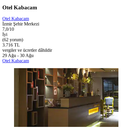
Otel Kabacam
Otel Kabacam
İzmir Şehir Merkezi
7,0/10
İyi
(62 yorum)
3.716 TL
vergiler ve ücretler dâhildir
29 Ağu - 30 Ağu
Otel Kabacam