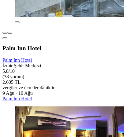
Palm Inn Hotel
Palm Inn Hotel
İzmir Şehir Merkezi
5,8/10
(38 yorum)
2.605 TL
vergiler ve ücretler dâhildir
9 Ağu - 10 Ağu
Palm Inn Hotel