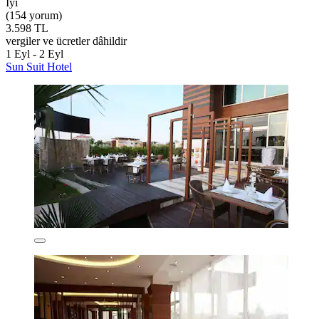
İyi
(154 yorum)
3.598 TL
vergiler ve ücretler dâhildir
1 Eyl - 2 Eyl
Sun Suit Hotel