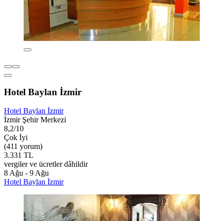
Hotel Baylan İzmir
Hotel Baylan İzmir
İzmir Şehir Merkezi
8,2/10
Çok İyi
(411 yorum)
3.331 TL
vergiler ve ücretler dâhildir
8 Ağu - 9 Ağu
Hotel Baylan İzmir