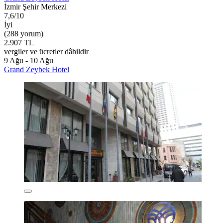
İzmir Şehir Merkezi
7,6/10
İyi
(288 yorum)
2.907 TL
vergiler ve ücretler dâhildir
9 Ağu - 10 Ağu
Grand Zeybek Hotel