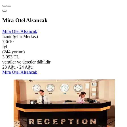
Mira Otel Alsancak
Mira Otel Alsancak
İzmir Şehir Merkezi
7,6/10
İyi
(244 yorum)
3.993 TL
vergiler ve ücretler dâhildir
23 Ağu - 24 Ağu
Mira Otel Alsancak