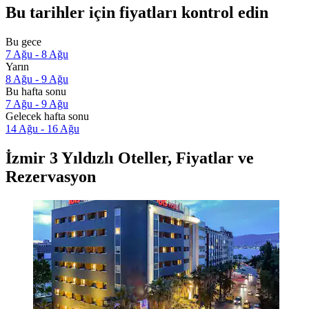
Bu tarihler için fiyatları kontrol edin
Bu gece
7 Ağu - 8 Ağu
Yarın
8 Ağu - 9 Ağu
Bu hafta sonu
7 Ağu - 9 Ağu
Gelecek hafta sonu
14 Ağu - 16 Ağu
İzmir 3 Yıldızlı Oteller, Fiyatlar ve
Rezervasyon