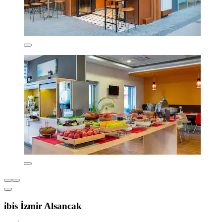
ibis İzmir Alsancak