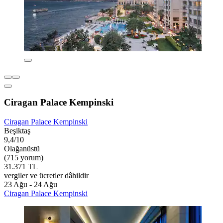
Ciragan Palace Kempinski
Ciragan Palace Kempinski
Beşiktaş
9,4/10
Olağanüstü
(715 yorum)
31.371 TL
vergiler ve ücretler dâhildir
23 Ağu - 24 Ağu
Ciragan Palace Kempinski