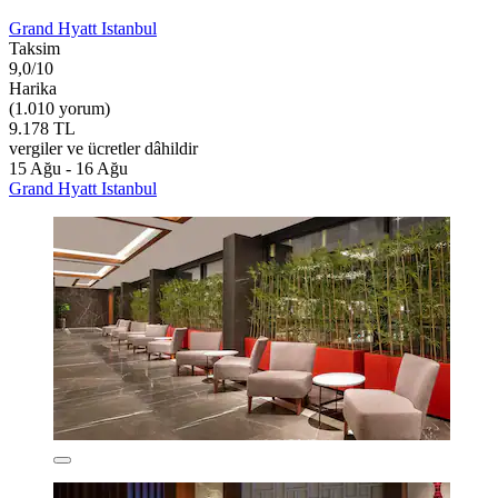
Grand Hyatt Istanbul
Taksim
9,0/10
Harika
(1.010 yorum)
9.178 TL
vergiler ve ücretler dâhildir
15 Ağu - 16 Ağu
Grand Hyatt Istanbul