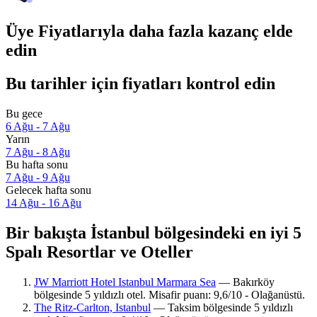
Üye Fiyatlarıyla daha fazla kazanç elde
edin
Bu tarihler için fiyatları kontrol edin
Bu gece
6 Ağu - 7 Ağu
Yarın
7 Ağu - 8 Ağu
Bu hafta sonu
7 Ağu - 9 Ağu
Gelecek hafta sonu
14 Ağu - 16 Ağu
Bir bakışta İstanbul bölgesindeki en iyi 5
Spalı Resortlar ve Oteller
JW Marriott Hotel Istanbul Marmara Sea
— Bakırköy
bölgesinde 5 yıldızlı otel. Misafir puanı: 9,6/10 - Olağanüstü.
The Ritz-Carlton, Istanbul
— Taksim bölgesinde 5 yıldızlı