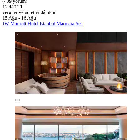
(439 yorum)
12.449 TL
vergiler ve ücretler dâhildir
15 Ağu - 16 Ağu
JW Marriott Hotel Istanbul Marmara Sea