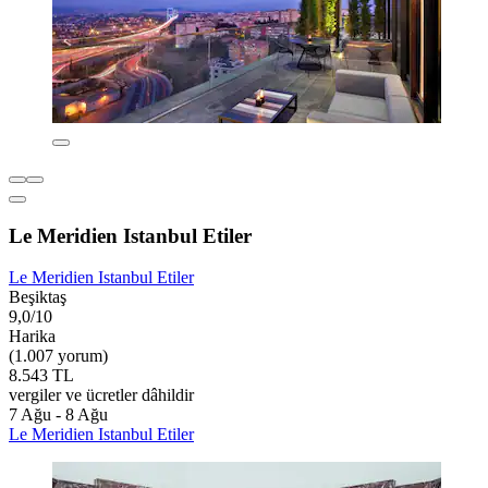
Le Meridien Istanbul Etiler
Le Meridien Istanbul Etiler
Beşiktaş
9,0/10
Harika
(1.007 yorum)
8.543 TL
vergiler ve ücretler dâhildir
7 Ağu - 8 Ağu
Le Meridien Istanbul Etiler