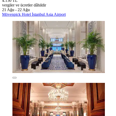
4.150 TL
vergiler ve ücretler dâhildir
21 Ağu - 22 Ağu
Mövenpick Hotel İstanbul Asia Airport