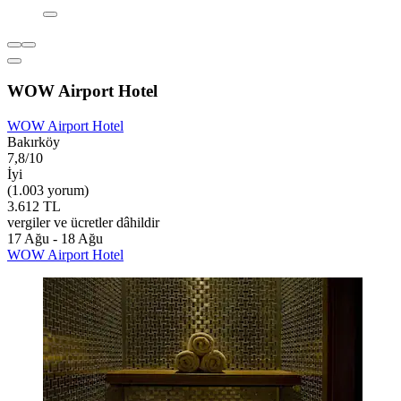
WOW Airport Hotel
WOW Airport Hotel
Bakırköy
7,8/10
İyi
(1.003 yorum)
3.612 TL
vergiler ve ücretler dâhildir
17 Ağu - 18 Ağu
WOW Airport Hotel