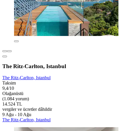
The Ritz-Carlton, Istanbul
The Ritz-Carlton, Istanbul
Taksim
9,4/10
Olağanüstü
(1.084 yorum)
14.524 TL
vergiler ve ücretler dâhildir
9 Ağu - 10 Ağu
The Ritz-Carlton, Istanbul