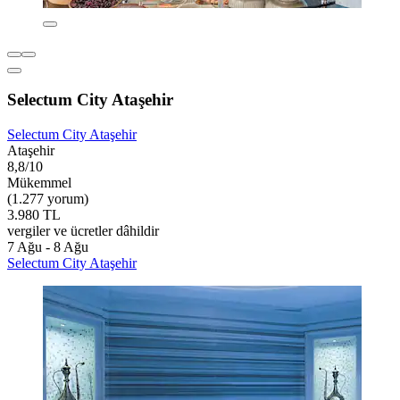
Selectum City Ataşehir
Selectum City Ataşehir
Ataşehir
8,8/10
Mükemmel
(1.277 yorum)
3.980 TL
vergiler ve ücretler dâhildir
7 Ağu - 8 Ağu
Selectum City Ataşehir