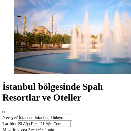
İstanbul bölgesinde Spalı
Resortlar ve Oteller
Nereye?
Tarihler
Misafir sayısı