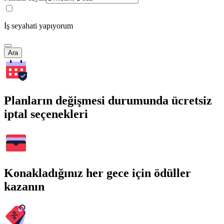
İş seyahati yapıyorum
Ara
Planların değişmesi durumunda ücretsiz
iptal seçenekleri
Konakladığınız her gece için ödüller
kazanın