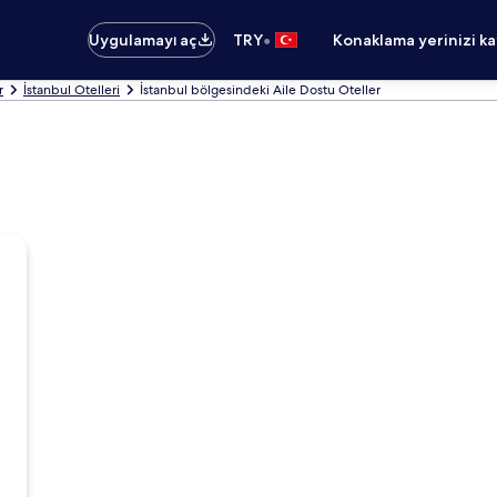
•
Uygulamayı aç
TRY
Konaklama yerinizi k
r
İstanbul Otelleri
İstanbul bölgesindeki Aile Dostu Oteller