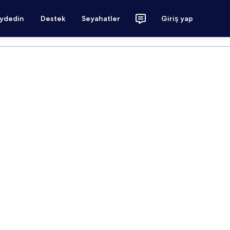
aydedin
Destek
Seyahatler
Giriş yap