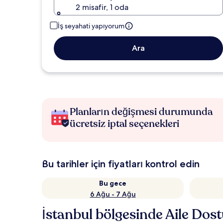
2 misafir, 1 oda
İş seyahati yapıyorum
Ara
Planların değişmesi durumunda
ücretsiz iptal seçenekleri
Bu tarihler için fiyatları kontrol edin
Bu gece
6 Ağu - 7 Ağu
İstanbul bölgesinde Aile Dost