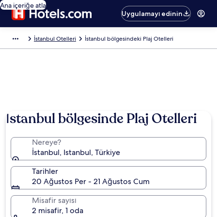
Ana içeriğe atla
Uygulamayı edinin
İstanbul Otelleri
İstanbul bölgesindeki Plaj Otelleri
İstanbul bölgesinde Plaj Otelleri
Nereye?
İstanbul, Istanbul, Türkiye
Tarihler
20 Ağustos Per - 21 Ağustos Cum
Misafir sayısı
2 misafir, 1 oda