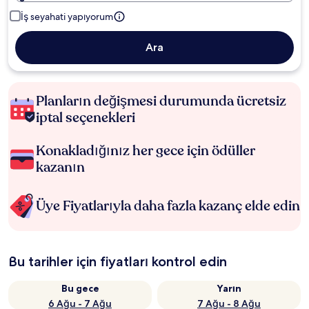
İş seyahati yapıyorum
Ara
Planların değişmesi durumunda ücretsiz
iptal seçenekleri
Konakladığınız her gece için ödüller
kazanın
Üye Fiyatlarıyla daha fazla kazanç elde edin
Bu tarihler için fiyatları kontrol edin
Bu gece
Yarın
6 Ağu - 7 Ağu
7 Ağu - 8 Ağu