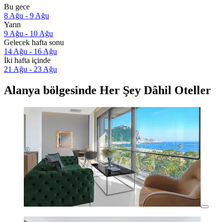
Bu gece
8 Ağu - 9 Ağu
Yarın
9 Ağu - 10 Ağu
Gelecek hafta sonu
14 Ağu - 16 Ağu
İki hafta içinde
21 Ağu - 23 Ağu
Alanya bölgesinde Her Şey Dâhil Oteller