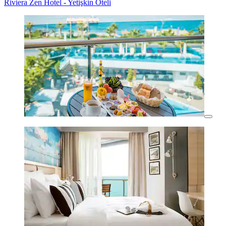
Riviera Zen Hotel - Yetişkin Oteli