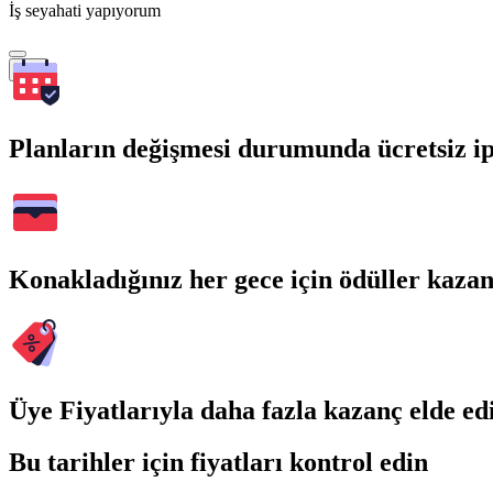
İş seyahati yapıyorum
Ara
Planların değişmesi durumunda ücretsiz ip
Konakladığınız her gece için ödüller kaza
Üye Fiyatlarıyla daha fazla kazanç elde ed
Bu tarihler için fiyatları kontrol edin