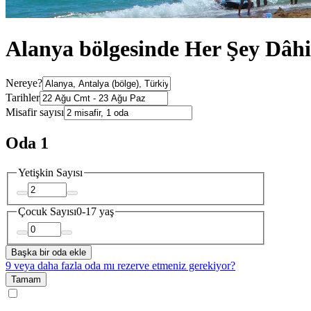
Alanya bölgesinde Her Şey Dâhil
Nereye?
Tarihler
Misafir sayısı
Oda 1
Yetişkin Sayısı
Çocuk Sayısı
0-17 yaş
Başka bir oda ekle
9 veya daha fazla oda mı rezerve etmeniz gerekiyor?
Tamam