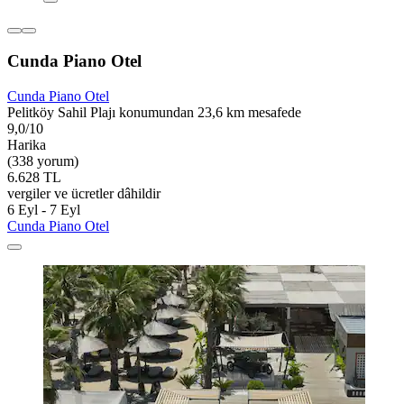
Cunda Piano Otel
Cunda Piano Otel
Pelitköy Sahil Plajı konumundan 23,6 km mesafede
9,0/10
Harika
(338 yorum)
6.628 TL
vergiler ve ücretler dâhildir
6 Eyl - 7 Eyl
Cunda Piano Otel