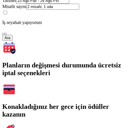
Tarihler
Misafir sayısı
İş seyahati yapıyorum
Ara
Planların değişmesi durumunda ücretsiz
iptal seçenekleri
Konakladığınız her gece için ödüller
kazanın