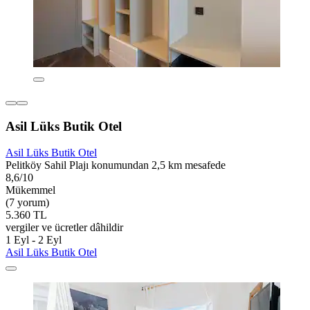
Asil Lüks Butik Otel
Asil Lüks Butik Otel
Pelitköy Sahil Plajı konumundan 2,5 km mesafede
8,6/10
Mükemmel
(7 yorum)
5.360 TL
vergiler ve ücretler dâhildir
1 Eyl - 2 Eyl
Asil Lüks Butik Otel