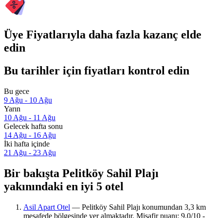
Üye Fiyatlarıyla daha fazla kazanç elde
edin
Bu tarihler için fiyatları kontrol edin
Bu gece
9 Ağu - 10 Ağu
Yarın
10 Ağu - 11 Ağu
Gelecek hafta sonu
14 Ağu - 16 Ağu
İki hafta içinde
21 Ağu - 23 Ağu
Bir bakışta Pelitköy Sahil Plajı
yakınındaki en iyi 5 otel
Asil Apart Otel
— Pelitköy Sahil Plajı konumundan 3,3 km
mesafede bölgesinde yer almaktadır. Misafir puanı: 9,0/10 -