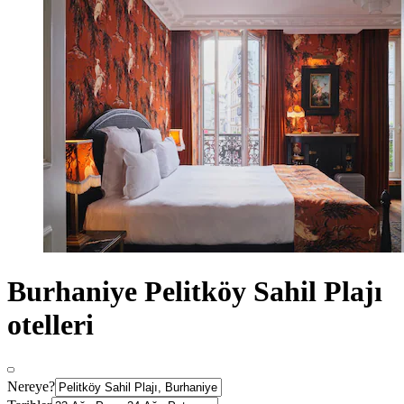
Burhaniye Pelitköy Sahil Plajı
otelleri
Nereye?