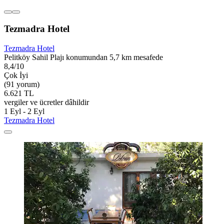
Tezmadra Hotel
Tezmadra Hotel
Pelitköy Sahil Plajı konumundan 5,7 km mesafede
8,4/10
Çok İyi
(91 yorum)
6.621 TL
vergiler ve ücretler dâhildir
1 Eyl - 2 Eyl
Tezmadra Hotel