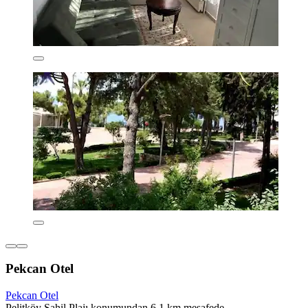
Pekcan Otel
Pekcan Otel
Pelitköy Sahil Plajı konumundan 6,1 km mesafede