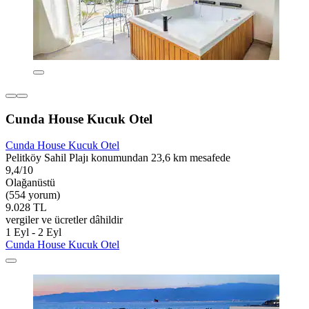
Cunda House Kucuk Otel
Cunda House Kucuk Otel
Pelitköy Sahil Plajı konumundan 23,6 km mesafede
9,4/10
Olağanüstü
(554 yorum)
9.028 TL
vergiler ve ücretler dâhildir
1 Eyl - 2 Eyl
Cunda House Kucuk Otel