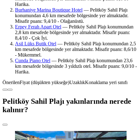
Harika.
Burhaniye Marina Boutique Hotel
— Pelitköy Sahil Plajı
konumundan 4,6 km mesafede bölgesinde yer almaktadır.
Misafir puanı: 9,4/10 - Olağanüstü.
Erpey Ferah Apart Otel
— Pelitköy Sahil Plajı konumundan
2,8 km mesafede bölgesinde yer almaktadır. Misafir puanı:
8,4/10 - Çok İyi.
Asil Lüks Butik Otel
— Pelitköy Sahil Plajı konumundan 2,5
km mesafede bölgesinde yer almaktadır. Misafir puanı: 8,6/10
- Mükemmel.
Cunda Piano Otel
— Pelitköy Sahil Plajı konumundan 23,6
km mesafede bölgesinde 3 yıldızlı otel. Misafir puanı: 9,0/10 -
Harika.
Önerilen
Fiyat (düşükten yükseğe)
Uzaklık
Konaklama yeri sınıfı
Pelitköy Sahil Plajı yakınlarında nerede
kalınır?