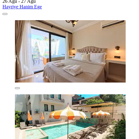
26 Ağu - 27 Ağu
Hayriye Hanim Ege