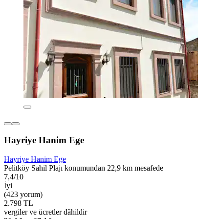
Hayriye Hanim Ege
Hayriye Hanim Ege
Pelitköy Sahil Plajı konumundan 22,9 km mesafede
7,4/10
İyi
(423 yorum)
2.798 TL
vergiler ve ücretler dâhildir