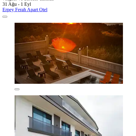
31 Ağu - 1 Eyl
Erpey Ferah Apart Otel