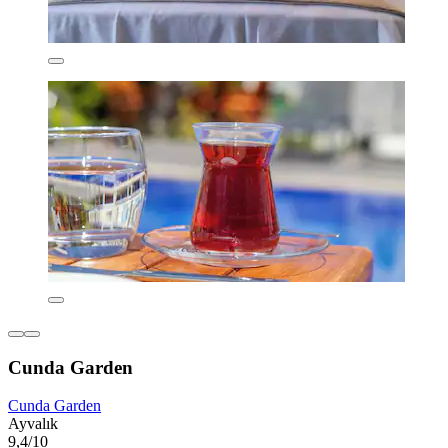
Cunda Garden
Cunda Garden
Ayvalık
9,4/10