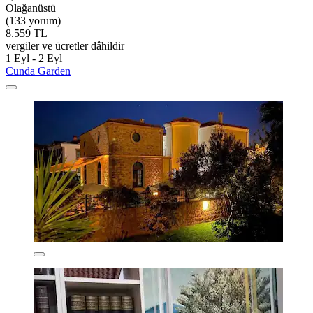
Olağanüstü
(133 yorum)
8.559 TL
vergiler ve ücretler dâhildir
1 Eyl - 2 Eyl
Cunda Garden