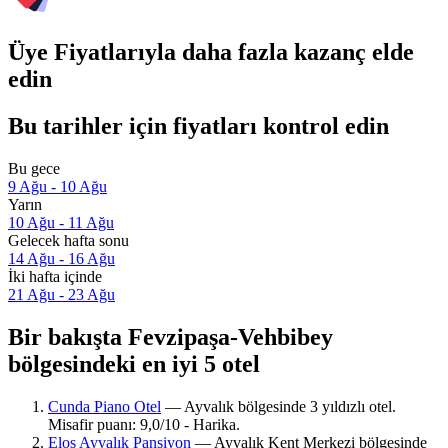
Üye Fiyatlarıyla daha fazla kazanç elde
edin
Bu tarihler için fiyatları kontrol edin
Bu gece
9 Ağu - 10 Ağu
Yarın
10 Ağu - 11 Ağu
Gelecek hafta sonu
14 Ağu - 16 Ağu
İki hafta içinde
21 Ağu - 23 Ağu
Bir bakışta Fevzipaşa-Vehbibey
bölgesindeki en iyi 5 otel
Cunda Piano Otel
— Ayvalık bölgesinde 3 yıldızlı otel.
Misafir puanı: 9,0/10 - Harika.
Elos Ayvalık Pansiyon
— Ayvalık Kent Merkezi bölgesinde