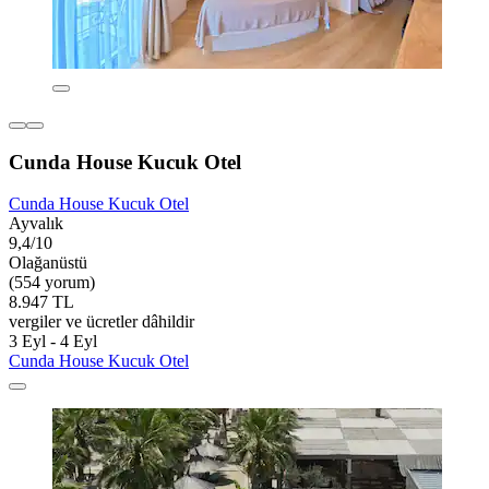
Cunda House Kucuk Otel
Cunda House Kucuk Otel
Ayvalık
9,4/10
Olağanüstü
(554 yorum)
8.947 TL
vergiler ve ücretler dâhildir
3 Eyl - 4 Eyl
Cunda House Kucuk Otel