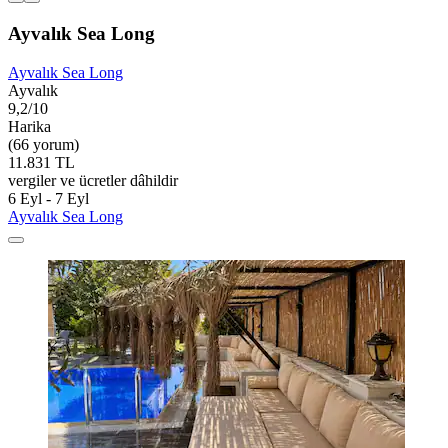
Ayvalık Sea Long
Ayvalık Sea Long
Ayvalık
9,2/10
Harika
(66 yorum)
11.831 TL
vergiler ve ücretler dâhildir
6 Eyl - 7 Eyl
Ayvalık Sea Long