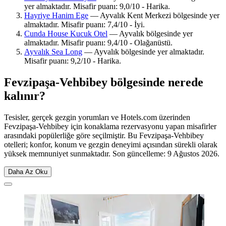
yer almaktadır. Misafir puanı: 9,0/10 - Harika.
Hayriye Hanim Ege
— Ayvalık Kent Merkezi bölgesinde yer
almaktadır. Misafir puanı: 7,4/10 - İyi.
Cunda House Kucuk Otel
— Ayvalık bölgesinde yer
almaktadır. Misafir puanı: 9,4/10 - Olağanüstü.
Ayvalık Sea Long
— Ayvalık bölgesinde yer almaktadır.
Misafir puanı: 9,2/10 - Harika.
Fevzipaşa-Vehbibey bölgesinde nerede
kalınır?
Tesisler, gerçek gezgin yorumları ve Hotels.com üzerinden
Fevzipaşa-Vehbibey için konaklama rezervasyonu yapan misafirler
arasındaki popülerliğe göre seçilmiştir. Bu Fevzipaşa-Vehbibey
otelleri; konfor, konum ve gezgin deneyimi açısından sürekli olarak
yüksek memnuniyet sunmaktadır. Son güncelleme:
9 Ağustos 2026
.
Daha Az Oku