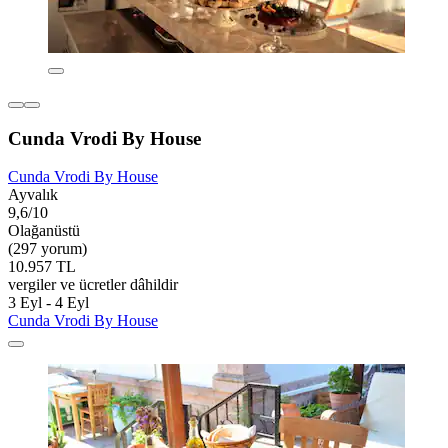
Cunda Vrodi By House
Cunda Vrodi By House
Ayvalık
9,6/10
Olağanüstü
(297 yorum)
10.957 TL
vergiler ve ücretler dâhildir
3 Eyl - 4 Eyl
Cunda Vrodi By House