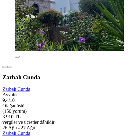
Zarbalı Cunda
Zarbalı Cunda
Ayvalık
9,4/10
Olağanüstü
(150 yorum)
3.910 TL
vergiler ve ücretler dâhildir
26 Ağu - 27 Ağu
Zarbalı Cunda