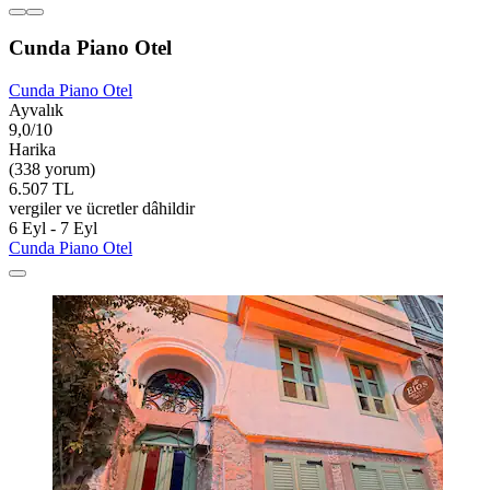
Cunda Piano Otel
Cunda Piano Otel
Ayvalık
9,0/10
Harika
(338 yorum)
6.507 TL
vergiler ve ücretler dâhildir
6 Eyl - 7 Eyl
Cunda Piano Otel