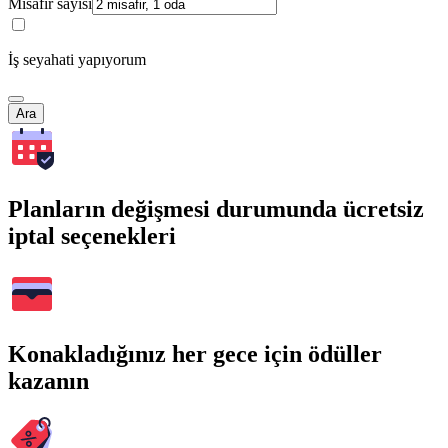
Misafir sayısı
İş seyahati yapıyorum
Ara
Planların değişmesi durumunda ücretsiz
iptal seçenekleri
Konakladığınız her gece için ödüller
kazanın