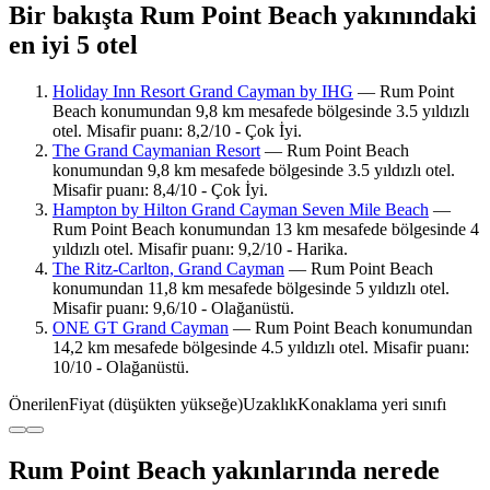
Bir bakışta Rum Point Beach yakınındaki
en iyi 5 otel
Holiday Inn Resort Grand Cayman by IHG
— Rum Point
Beach konumundan 9,8 km mesafede bölgesinde 3.5 yıldızlı
otel. Misafir puanı: 8,2/10 - Çok İyi.
The Grand Caymanian Resort
— Rum Point Beach
konumundan 9,8 km mesafede bölgesinde 3.5 yıldızlı otel.
Misafir puanı: 8,4/10 - Çok İyi.
Hampton by Hilton Grand Cayman Seven Mile Beach
—
Rum Point Beach konumundan 13 km mesafede bölgesinde 4
yıldızlı otel. Misafir puanı: 9,2/10 - Harika.
The Ritz-Carlton, Grand Cayman
— Rum Point Beach
konumundan 11,8 km mesafede bölgesinde 5 yıldızlı otel.
Misafir puanı: 9,6/10 - Olağanüstü.
ONE GT Grand Cayman
— Rum Point Beach konumundan
14,2 km mesafede bölgesinde 4.5 yıldızlı otel. Misafir puanı:
10/10 - Olağanüstü.
Önerilen
Fiyat (düşükten yükseğe)
Uzaklık
Konaklama yeri sınıfı
Rum Point Beach yakınlarında nerede