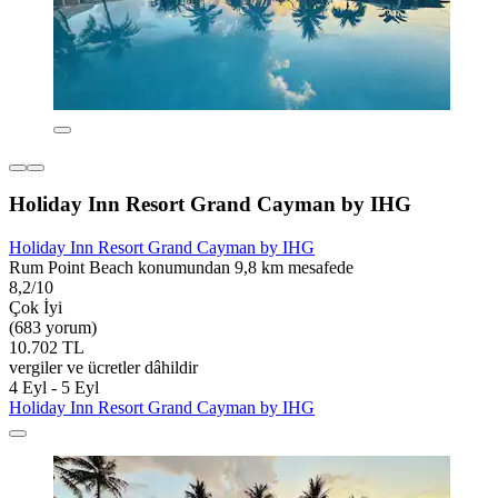
Holiday Inn Resort Grand Cayman by IHG
Holiday Inn Resort Grand Cayman by IHG
Rum Point Beach konumundan 9,8 km mesafede
8,2/10
Çok İyi
(683 yorum)
10.702 TL
vergiler ve ücretler dâhildir
4 Eyl - 5 Eyl
Holiday Inn Resort Grand Cayman by IHG