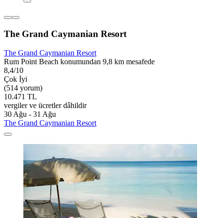
The Grand Caymanian Resort
The Grand Caymanian Resort
Rum Point Beach konumundan 9,8 km mesafede
8,4/10
Çok İyi
(514 yorum)
10.471 TL
vergiler ve ücretler dâhildir
30 Ağu - 31 Ağu
The Grand Caymanian Resort