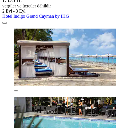
17.080 TL
vergiler ve ücretler dâhildir
2 Eyl - 3 Eyl
Hotel Indigo Grand Cayman by IHG