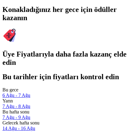
Konakladığınız her gece için ödüller
kazanın
Üye Fiyatlarıyla daha fazla kazanç elde
edin
Bu tarihler için fiyatları kontrol edin
Bu gece
6 Ağu - 7 Ağu
Yarın
7 Ağu - 8 Ağu
Bu hafta sonu
7 Ağu - 9 Ağu
Gelecek hafta sonu
14 Ağu - 16 Ağu