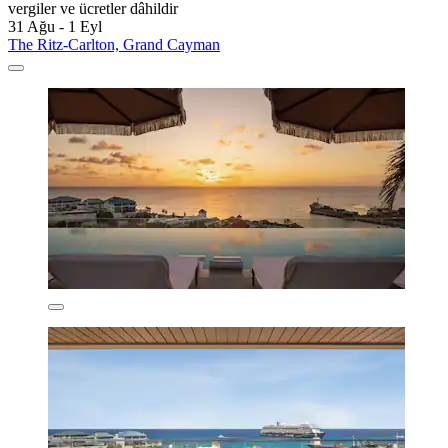
vergiler ve ücretler dâhildir
31 Ağu - 1 Eyl
The Ritz-Carlton, Grand Cayman