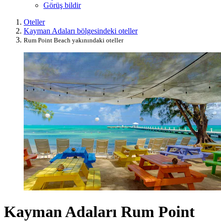
Görüş bildir
Oteller
Kayman Adaları bölgesindeki oteller
Rum Point Beach yakınındaki oteller
Kayman Adaları Rum Point