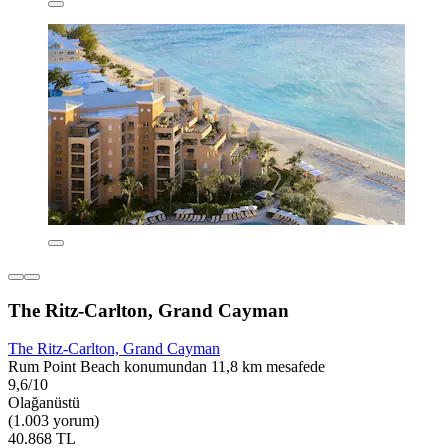
The Ritz-Carlton, Grand Cayman
The Ritz-Carlton, Grand Cayman
Rum Point Beach konumundan 11,8 km mesafede
9,6/10
Olağanüstü
(1.003 yorum)
40.868 TL