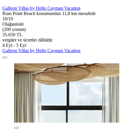
Galleon Villas by Hello Cayman Vacation
Rum Point Beach konumundan 11,8 km mesafede
10/10
Olağanüstü
(209 yorum)
35.650 TL
vergiler ve ücretler dâhildir
4 Eyl - 5 Eyl
Galleon Villas by Hello Cayman Vacation