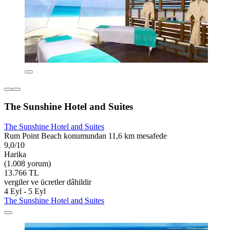
The Sunshine Hotel and Suites
The Sunshine Hotel and Suites
Rum Point Beach konumundan 11,6 km mesafede
9,0/10
Harika
(1.008 yorum)
13.766 TL
vergiler ve ücretler dâhildir
4 Eyl - 5 Eyl
The Sunshine Hotel and Suites