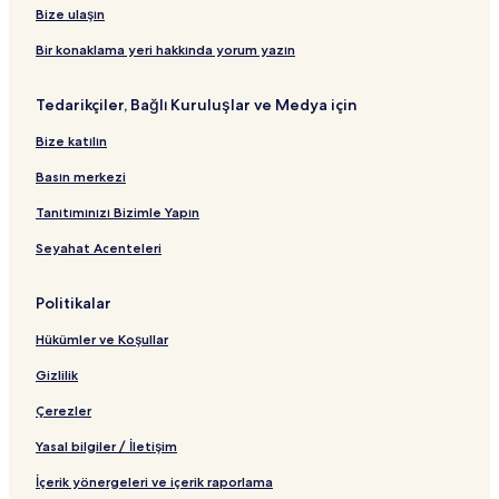
Bize ulaşın
Bir konaklama yeri hakkında yorum yazın
Tedarikçiler, Bağlı Kuruluşlar ve Medya için
Bize katılın
Basın merkezi
Tanıtımınızı Bizimle Yapın
Seyahat Acenteleri
Politikalar
Hükümler ve Koşullar
Gizlilik
Çerezler
Yasal bilgiler / İletişim
İçerik yönergeleri ve içerik raporlama