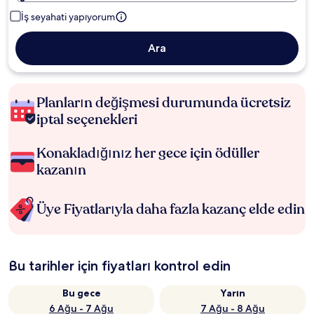
İş seyahati yapıyorum
Ara
Planların değişmesi durumunda ücretsiz
iptal seçenekleri
Konakladığınız her gece için ödüller
kazanın
Üye Fiyatlarıyla daha fazla kazanç elde edin
Bu tarihler için fiyatları kontrol edin
Bu gece
Yarın
6 Ağu - 7 Ağu
7 Ağu - 8 Ağu