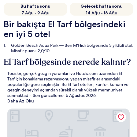
Bu hafta sonu
Gelecek hafta sonu
7 Ağu - 9 Ağu
14 Ağu - 16 Ağu
Bir bakışta El Tarf bölgesindeki
en iyi 5 otel
Golden Beach Aqua Park
— Ben M'Hidi bölgesinde 3 yıldızlı otel.
Misafir puanı: 2,0/10.
El Tarf bölgesinde nerede kalınır?
Tesisler, gerçek gezgin yorumları ve Hotels.com üzerinden El
Tarf için konaklama rezervasyonu yapan misafirler arasındaki
popülerliğe göre seçilmiştir. Bu El Tarf otelleri; konfor, konum ve
gezgin deneyimi açısından sürekli olarak yüksek memnuniyet
sunmaktadır. Son güncelleme:
6 Ağustos 2026
.
Daha Az Oku
Golden Beach Aqua Park