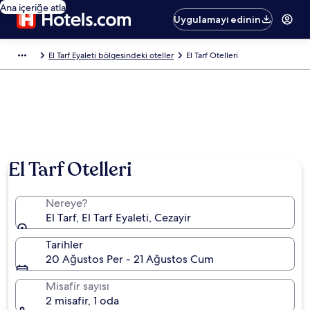
Ana içeriğe atla
Uygulamayı edinin
El Tarf Eyaleti bölgesindeki oteller
El Tarf Otelleri
El Tarf Otelleri
Nereye?
El Tarf, El Tarf Eyaleti, Cezayir
Tarihler
20 Ağustos Per - 21 Ağustos Cum
Misafir sayısı
2 misafir, 1 oda