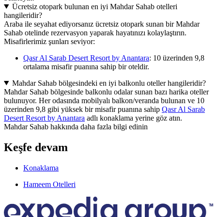
Ücretsiz otopark bulunan en iyi Mahdar Sahab otelleri
hangileridir?
Araba ile seyahat ediyorsanız ücretsiz otopark sunan bir Mahdar
Sahab otelinde rezervasyon yaparak hayatınızı kolaylaştırın.
Misafirlerimiz şunları seviyor:
Qasr Al Sarab Desert Resort by Anantara
: 10 üzerinden 9,8
ortalama misafir puanına sahip bir oteldir.
Mahdar Sahab bölgesindeki en iyi balkonlu oteller hangileridir?
Mahdar Sahab bölgesinde balkonlu odalar sunan bazı harika oteller
bulunuyor. Her odasında mobilyalı balkon/veranda bulunan ve 10
üzerinden 9,8 gibi yüksek bir misafir puanına sahip
Qasr Al Sarab
Desert Resort by Anantara
adlı konaklama yerine göz atın.
Mahdar Sahab hakkında daha fazla bilgi edinin
Keşfe devam
Konaklama
Hameem Otelleri