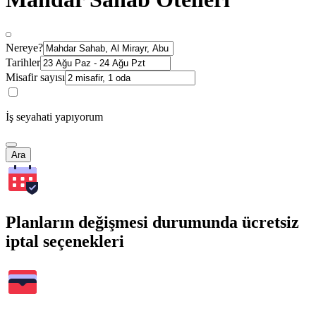
Nereye?
Tarihler
Misafir sayısı
İş seyahati yapıyorum
Ara
Planların değişmesi durumunda ücretsiz
iptal seçenekleri