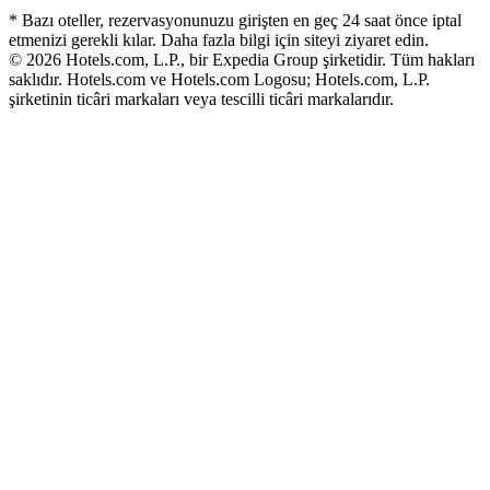
* Bazı oteller, rezervasyonunuzu girişten en geç 24 saat önce iptal
etmenizi gerekli kılar. Daha fazla bilgi için siteyi ziyaret edin.
© 2026 Hotels.com, L.P., bir Expedia Group şirketidir. Tüm hakları
saklıdır. Hotels.com ve Hotels.com Logosu; Hotels.com, L.P.
şirketinin ticâri markaları veya tescilli ticâri markalarıdır.