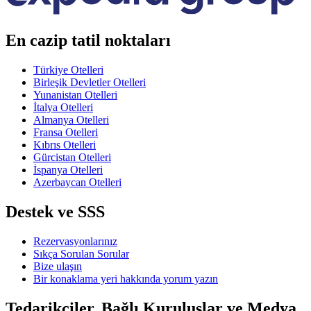
En cazip tatil noktaları
Türkiye Otelleri
Birleşik Devletler Otelleri
Yunanistan Otelleri
İtalya Otelleri
Almanya Otelleri
Fransa Otelleri
Kıbrıs Otelleri
Gürcistan Otelleri
İspanya Otelleri
Azerbaycan Otelleri
Destek ve SSS
Rezervasyonlarınız
Sıkça Sorulan Sorular
Bize ulaşın
Bir konaklama yeri hakkında yorum yazın
Tedarikçiler, Bağlı Kuruluşlar ve Medya