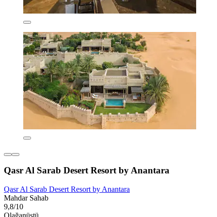
Qasr Al Sarab Desert Resort by Anantara
Qasr Al Sarab Desert Resort by Anantara
Mahdar Sahab
9,8/10
Olağanüstü