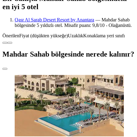
en iyi 5 otel
Qasr Al Sarab Desert Resort by Anantara
— Mahdar Sahab
bölgesinde 5 yıldızlı otel. Misafir puanı: 9,8/10 - Olağanüstü.
Önerilen
Fiyat (düşükten yükseğe)
Uzaklık
Konaklama yeri sınıfı
Mahdar Sahab bölgesinde nerede kalınır?