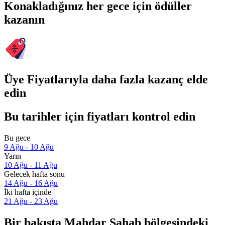
Konakladığınız her gece için ödüller
kazanın
Üye Fiyatlarıyla daha fazla kazanç elde
edin
Bu tarihler için fiyatları kontrol edin
Bu gece
9 Ağu - 10 Ağu
Yarın
10 Ağu - 11 Ağu
Gelecek hafta sonu
14 Ağu - 16 Ağu
İki hafta içinde
21 Ağu - 23 Ağu
Bir bakışta Mahdar Sahab bölgesindeki