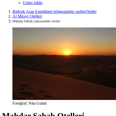
Görüş bildir
Birleşik Arap Emirlikleri bölgesindeki oteller
Oteller
Al Mirayr Otelleri
Mahdar Sahab yakınındaki oteller
Fotoğraf: Nita Gulati
Mahdar Sahab Otelleri