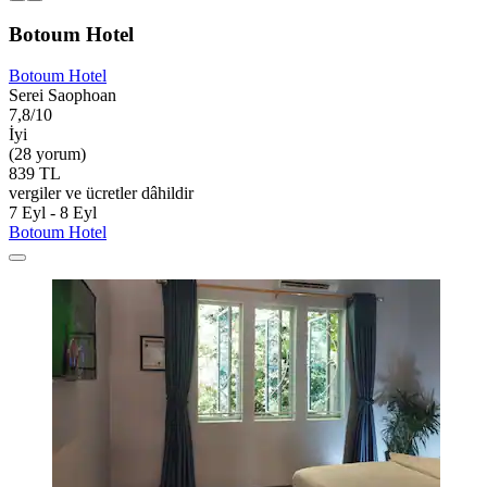
Botoum Hotel
Botoum Hotel
Serei Saophoan
7,8/10
İyi
(28 yorum)
839 TL
vergiler ve ücretler dâhildir
7 Eyl - 8 Eyl
Botoum Hotel