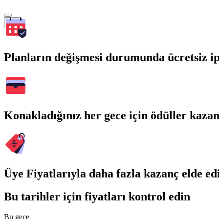
Ara
Planların değişmesi durumunda ücretsiz ip
Konakladığınız her gece için ödüller kaza
Üye Fiyatlarıyla daha fazla kazanç elde ed
Bu tarihler için fiyatları kontrol edin
Bu gece