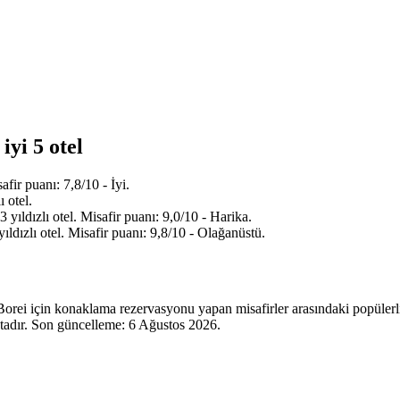
iyi 5 otel
fir puanı: 7,8/10 - İyi.
 otel.
ıldızlı otel. Misafir puanı: 9,0/10 - Harika.
ızlı otel. Misafir puanı: 9,8/10 - Olağanüstü.
rei için konaklama rezervasyonu yapan misafirler arasındaki popülerli
tadır. Son güncelleme:
6 Ağustos 2026
.