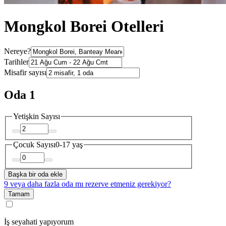
Mongkol Borei Otelleri
Nereye?
Tarihler
Misafir sayısı
Oda 1
Yetişkin Sayısı
Çocuk Sayısı
0-17 yaş
Başka bir oda ekle
9 veya daha fazla oda mı rezerve etmeniz gerekiyor?
Tamam
İş seyahati yapıyorum