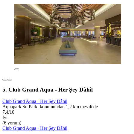
5. Club Grand Aqua - Her Şey Dâhil
Club Grand Aqua - Her Şey Dâhil
Aquapark Su Parkı konumundan 1,2 km mesafede
7,4/10
İyi
(6 yorum)
Club Grand Aqua - Her Şey Dâhil