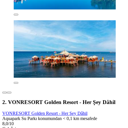
2. VONRESORT Golden Resort - Her Şey Dâhil
VONRESORT Golden Resort - Her Şey Dâhil
Aquapark Su Parkı konumundan < 0,1 km mesafede
8,0/10