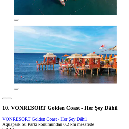
10. VONRESORT Golden Coast - Her Şey Dâhil
VONRESORT Golden Coast - Her Şey Dâhil
Aquapark Su Parkı konumundan 0,2 km mesafede