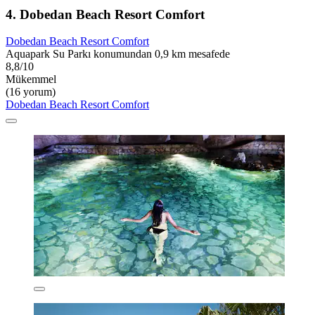
4. Dobedan Beach Resort Comfort
Dobedan Beach Resort Comfort
Aquapark Su Parkı konumundan 0,9 km mesafede
8,8/10
Mükemmel
(16 yorum)
Dobedan Beach Resort Comfort