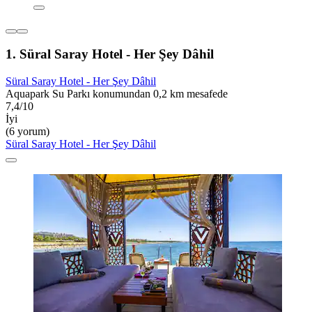
1. Süral Saray Hotel - Her Şey Dâhil
Süral Saray Hotel - Her Şey Dâhil
Aquapark Su Parkı konumundan 0,2 km mesafede
7,4/10
İyi
(6 yorum)
Süral Saray Hotel - Her Şey Dâhil