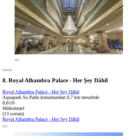
8. Royal Alhambra Palace - Her Şey Dâhil
Royal Alhambra Palace - Her Şey Dâhil
Aquapark Su Parkı konumundan 0,7 km mesafede
8,6/10
Mükemmel
(13 yorum)
Royal Alhambra Palace - Her Şey Dâhil