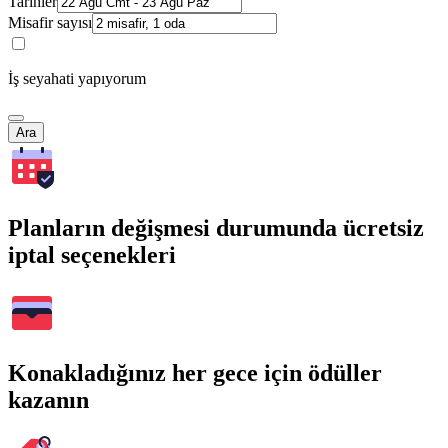
Tarihler
Misafir sayısı
İş seyahati yapıyorum
Ara
Planların değişmesi durumunda ücretsiz
iptal seçenekleri
Konakladığınız her gece için ödüller
kazanın