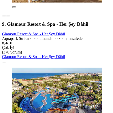
9. Glamour Resort & Spa - Her Şey Dâhil
Glamour Resort & Spa - Her Şey Dâhil
Aquapark Su Parkı konumundan 0,8 km mesafede
8,4/10
Çok İyi
(370 yorum)
Glamour Resort & Spa - Her Şey Dâhil