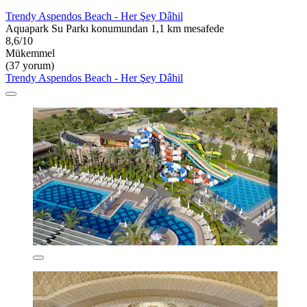
Trendy Aspendos Beach - Her Şey Dâhil
Aquapark Su Parkı konumundan 1,1 km mesafede
8,6/10
Mükemmel
(37 yorum)
Trendy Aspendos Beach - Her Şey Dâhil