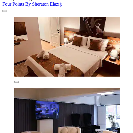
Four Points By Sheraton Elazığ