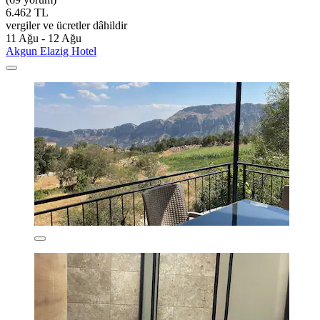
6.462 TL
vergiler ve ücretler dâhildir
11 Ağu - 12 Ağu
Akgun Elazig Hotel