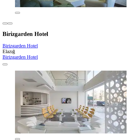
Birizgarden Hotel
Birizgarden Hotel
Elazığ
Birizgarden Hotel