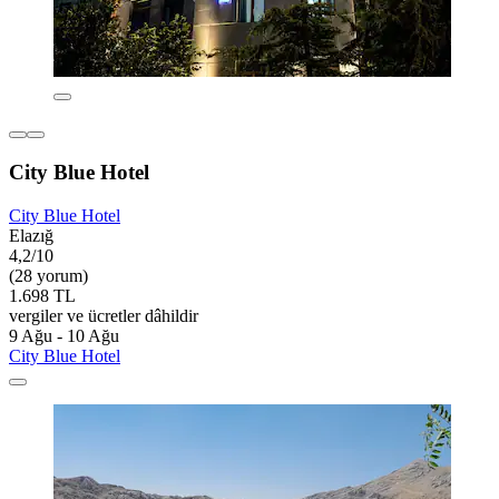
City Blue Hotel
City Blue Hotel
Elazığ
4,2/10
(28 yorum)
1.698 TL
vergiler ve ücretler dâhildir
9 Ağu - 10 Ağu
City Blue Hotel