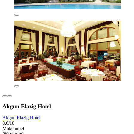
Akgun Elazig Hotel
Akgun Elazig Hotel
8,6/10
Mükemmel
(69 yorum)