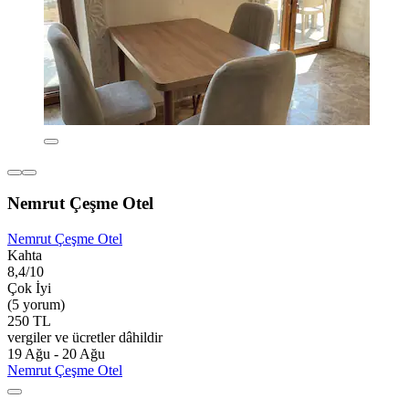
Nemrut Çeşme Otel
Nemrut Çeşme Otel
Kahta
8,4/10
Çok İyi
(5 yorum)
250 TL
vergiler ve ücretler dâhildir
19 Ağu - 20 Ağu
Nemrut Çeşme Otel