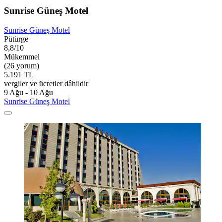
Sunrise Güneş Motel
Sunrise Güneş Motel
Pütürge
8,8/10
Mükemmel
(26 yorum)
5.191 TL
vergiler ve ücretler dâhildir
9 Ağu - 10 Ağu
Sunrise Güneş Motel