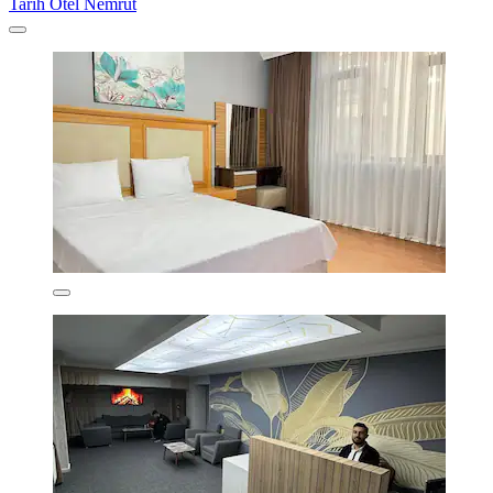
Tarih Otel Nemrut