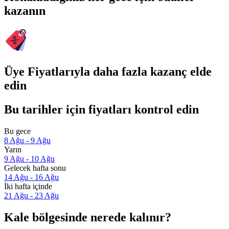
kazanın
Üye Fiyatlarıyla daha fazla kazanç elde
edin
Bu tarihler için fiyatları kontrol edin
Bu gece
8 Ağu - 9 Ağu
Yarın
9 Ağu - 10 Ağu
Gelecek hafta sonu
14 Ağu - 16 Ağu
İki hafta içinde
21 Ağu - 23 Ağu
Kale bölgesinde nerede kalınır?