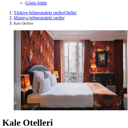
Görüş bildir
Türkiye bölgesindeki oteller
Oteller
Malatya bölgesindeki oteller
Kale Otelleri
Kale Otelleri