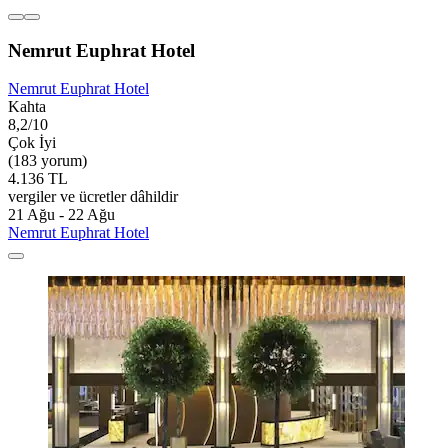
Nemrut Euphrat Hotel
Nemrut Euphrat Hotel
Kahta
8,2/10
Çok İyi
(183 yorum)
4.136 TL
vergiler ve ücretler dâhildir
21 Ağu - 22 Ağu
Nemrut Euphrat Hotel