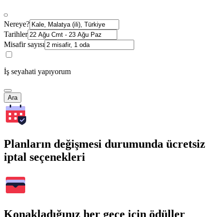
Nereye?
Tarihler
Misafir sayısı
İş seyahati yapıyorum
Ara
Planların değişmesi durumunda ücretsiz
iptal seçenekleri
Konakladığınız her gece için ödüller