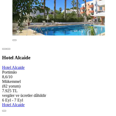
Hotel Alcaide
Hotel Alcaide
Portimão
8,6/10
Mükemmel
(82 yorum)
7.925 TL
vergiler ve ücretler dâhildir
6 Eyl - 7 Eyl
Hotel Alcaide