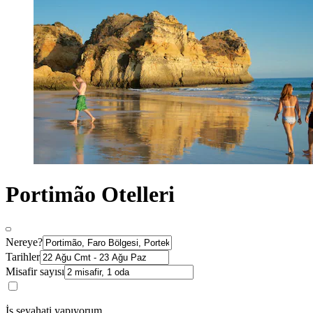
Portimão Otelleri
Nereye?
Tarihler
Misafir sayısı
İş seyahati yapıyorum