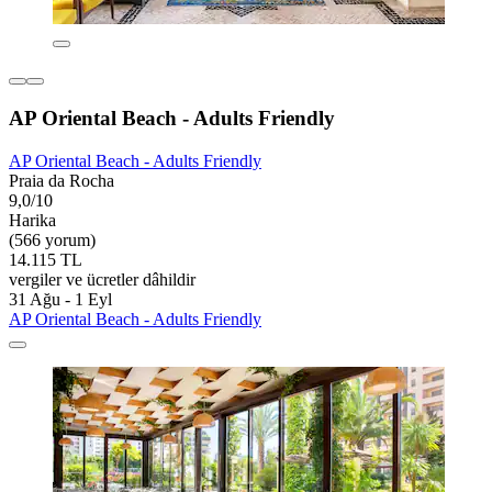
AP Oriental Beach - Adults Friendly
AP Oriental Beach - Adults Friendly
Praia da Rocha
9,0/10
Harika
(566 yorum)
14.115 TL
vergiler ve ücretler dâhildir
31 Ağu - 1 Eyl
AP Oriental Beach - Adults Friendly