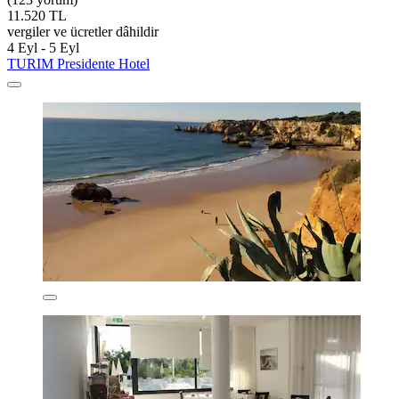
11.520 TL
vergiler ve ücretler dâhildir
4 Eyl - 5 Eyl
TURIM Presidente Hotel