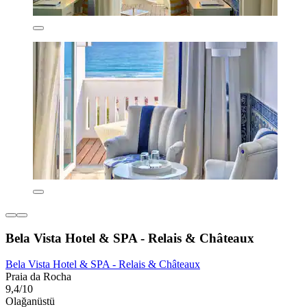
Bela Vista Hotel & SPA - Relais & Châteaux
Bela Vista Hotel & SPA - Relais & Châteaux
Praia da Rocha
9,4/10
Olağanüstü