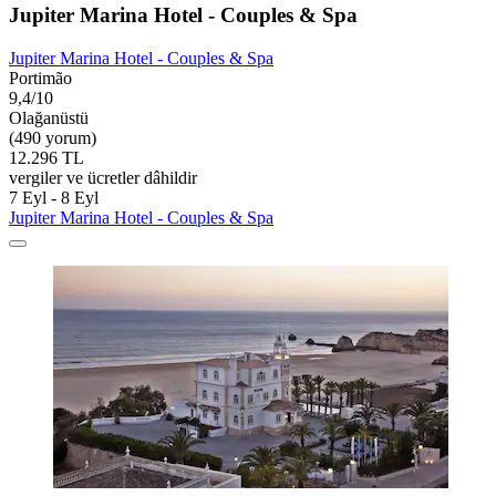
Jupiter Marina Hotel - Couples & Spa
Jupiter Marina Hotel - Couples & Spa
Portimão
9,4/10
Olağanüstü
(490 yorum)
12.296 TL
vergiler ve ücretler dâhildir
7 Eyl - 8 Eyl
Jupiter Marina Hotel - Couples & Spa