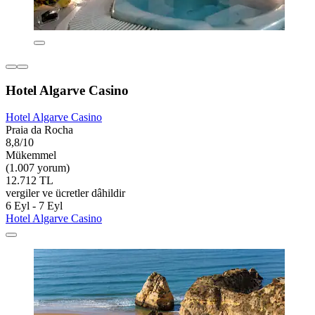
Hotel Algarve Casino
Hotel Algarve Casino
Praia da Rocha
8,8/10
Mükemmel
(1.007 yorum)
12.712 TL
vergiler ve ücretler dâhildir
6 Eyl - 7 Eyl
Hotel Algarve Casino