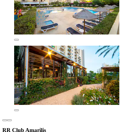
RR Club Amarilis