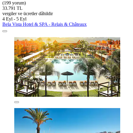
(199 yorum)
33.791 TL
vergiler ve ücretler dâhildir
4 Eyl - 5 Eyl
Bela Vista Hotel & SPA - Relais & Châteaux