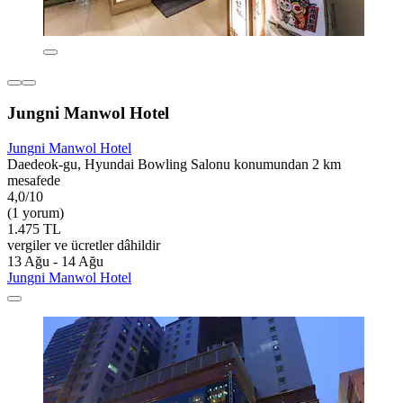
Jungni Manwol Hotel
Jungni Manwol Hotel
Daedeok-gu, Hyundai Bowling Salonu konumundan 2 km
mesafede
4,0/10
(1 yorum)
1.475 TL
vergiler ve ücretler dâhildir
13 Ağu - 14 Ağu
Jungni Manwol Hotel