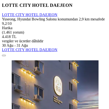
LOTTE CITY HOTEL DAEJEON
LOTTE CITY HOTEL DAEJEON
Yuseong, Hyundai Bowling Salonu konumundan 2,9 km mesafede
9,2/10
Harika
(1.461 yorum)
4.418 TL
vergiler ve ücretler dâhildir
30 Ağu - 31 Ağu
LOTTE CITY HOTEL DAEJEON