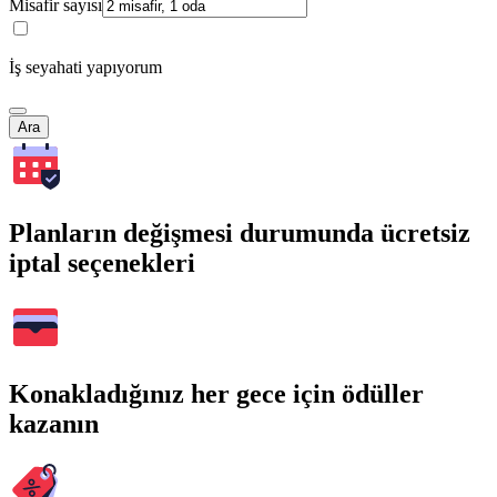
Misafir sayısı
İş seyahati yapıyorum
Ara
Planların değişmesi durumunda ücretsiz
iptal seçenekleri
Konakladığınız her gece için ödüller
kazanın