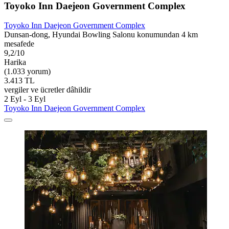
Toyoko Inn Daejeon Government Complex
Toyoko Inn Daejeon Government Complex
Dunsan-dong, Hyundai Bowling Salonu konumundan 4 km
mesafede
9,2/10
Harika
(1.033 yorum)
3.413 TL
vergiler ve ücretler dâhildir
2 Eyl - 3 Eyl
Toyoko Inn Daejeon Government Complex