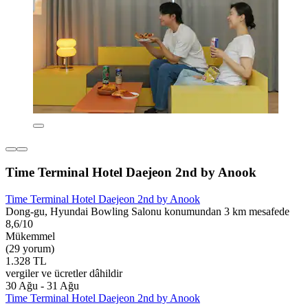
Time Terminal Hotel Daejeon 2nd by Anook
Time Terminal Hotel Daejeon 2nd by Anook
Dong-gu, Hyundai Bowling Salonu konumundan 3 km mesafede
8,6/10
Mükemmel
(29 yorum)
1.328 TL
vergiler ve ücretler dâhildir
30 Ağu - 31 Ağu
Time Terminal Hotel Daejeon 2nd by Anook