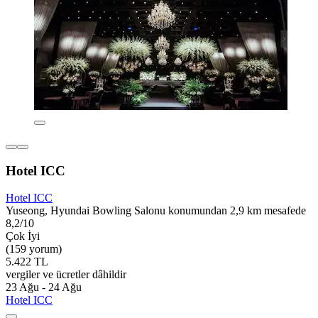
Hotel ICC
Hotel ICC
Yuseong, Hyundai Bowling Salonu konumundan 2,9 km mesafede
8,2/10
Çok İyi
(159 yorum)
5.422 TL
vergiler ve ücretler dâhildir
23 Ağu - 24 Ağu
Hotel ICC