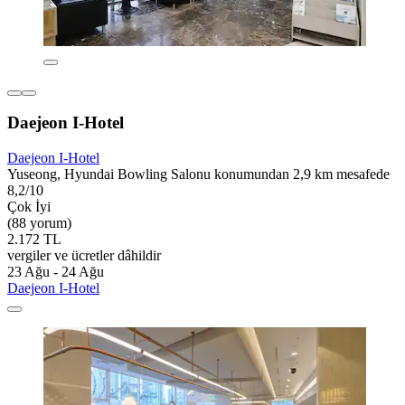
Daejeon I-Hotel
Daejeon I-Hotel
Yuseong, Hyundai Bowling Salonu konumundan 2,9 km mesafede
8,2/10
Çok İyi
(88 yorum)
2.172 TL
vergiler ve ücretler dâhildir
23 Ağu - 24 Ağu
Daejeon I-Hotel