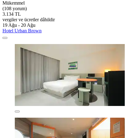
Mükemmel
(108 yorum)
3.134 TL
vergiler ve ücretler dâhildir
19 Ağu - 20 Ağu
Hotel Urban Brown