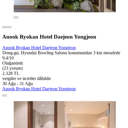
Anook Ryokan Hotel Daejeon Yongjeon
Anook Ryokan Hotel Daejeon Yongjeon
Dong-gu, Hyundai Bowling Salonu konumundan 3 km mesafede
9,4/10
Olağanüstü
(23 yorum)
2.328 TL
vergiler ve ücretler dâhildir
30 Ağu - 31 Ağu
Anook Ryokan Hotel Daejeon Yongjeon