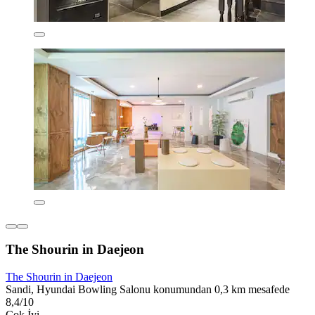
The Shourin in Daejeon
The Shourin in Daejeon
Sandi, Hyundai Bowling Salonu konumundan 0,3 km mesafede
8,4/10
Çok İyi