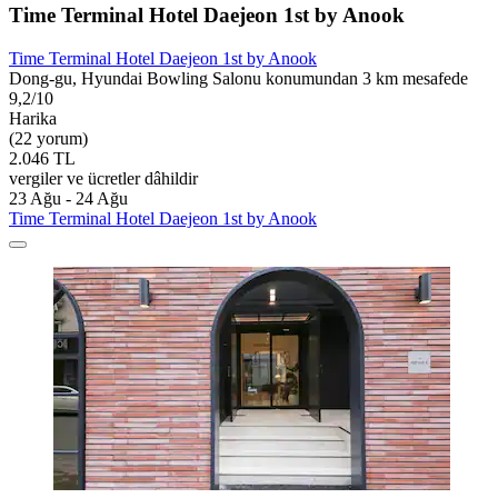
Time Terminal Hotel Daejeon 1st by Anook
Time Terminal Hotel Daejeon 1st by Anook
Dong-gu, Hyundai Bowling Salonu konumundan 3 km mesafede
9,2/10
Harika
(22 yorum)
2.046 TL
vergiler ve ücretler dâhildir
23 Ağu - 24 Ağu
Time Terminal Hotel Daejeon 1st by Anook