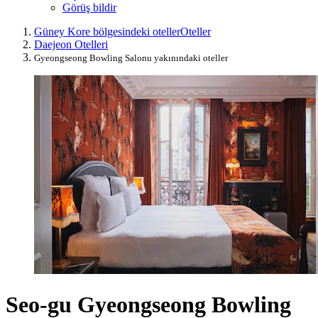
Görüş bildir
Güney Kore bölgesindeki oteller
Oteller
Daejeon Otelleri
Gyeongseong Bowling Salonu yakınındaki oteller
Seo-gu Gyeongseong Bowling