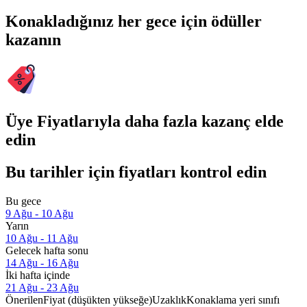
Konakladığınız her gece için ödüller
kazanın
Üye Fiyatlarıyla daha fazla kazanç elde
edin
Bu tarihler için fiyatları kontrol edin
Bu gece
9 Ağu - 10 Ağu
Yarın
10 Ağu - 11 Ağu
Gelecek hafta sonu
14 Ağu - 16 Ağu
İki hafta içinde
21 Ağu - 23 Ağu
Önerilen
Fiyat (düşükten yükseğe)
Uzaklık
Konaklama yeri sınıfı