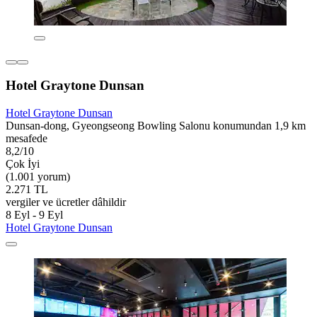
Hotel Graytone Dunsan
Hotel Graytone Dunsan
Dunsan-dong, Gyeongseong Bowling Salonu konumundan 1,9 km
mesafede
8,2/10
Çok İyi
(1.001 yorum)
2.271 TL
vergiler ve ücretler dâhildir
8 Eyl - 9 Eyl
Hotel Graytone Dunsan