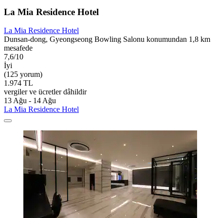
La Mia Residence Hotel
La Mia Residence Hotel
Dunsan-dong, Gyeongseong Bowling Salonu konumundan 1,8 km
mesafede
7,6/10
İyi
(125 yorum)
1.974 TL
vergiler ve ücretler dâhildir
13 Ağu - 14 Ağu
La Mia Residence Hotel