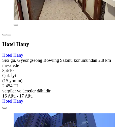
Hotel Hany
Hotel Hany
Seo-gu, Gyeongseong Bowling Salonu konumundan 2,8 km
mesafede
8,4/10
Çok İyi
(15 yorum)
2.454 TL
vergiler ve ücretler dâhildir
16 Ağu - 17 Ağu
Hotel Hany