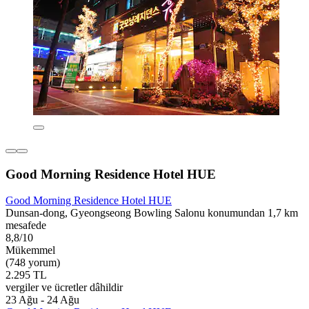
Good Morning Residence Hotel HUE
Good Morning Residence Hotel HUE
Dunsan-dong, Gyeongseong Bowling Salonu konumundan 1,7 km
mesafede
8,8/10
Mükemmel
(748 yorum)
2.295 TL
vergiler ve ücretler dâhildir
23 Ağu - 24 Ağu