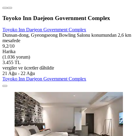
Toyoko Inn Daejeon Government Complex
Toyoko Inn Daejeon Government Complex
Dunsan-dong, Gyeongseong Bowling Salonu konumundan 2,6 km
mesafede
9,2/10
Harika
(1.036 yorum)
3.455 TL
vergiler ve ücretler dâhildir
21 Ağu - 22 Ağu
Toyoko Inn Daejeon Government Complex