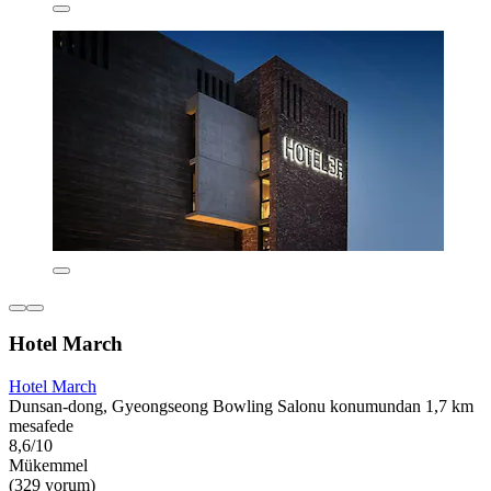
Hotel March
Hotel March
Dunsan-dong, Gyeongseong Bowling Salonu konumundan 1,7 km
mesafede
8,6/10
Mükemmel
(329 yorum)