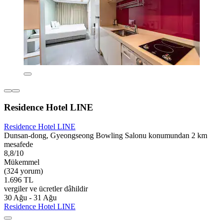
Residence Hotel LINE
Residence Hotel LINE
Dunsan-dong, Gyeongseong Bowling Salonu konumundan 2 km
mesafede
8,8/10
Mükemmel
(324 yorum)
1.696 TL
vergiler ve ücretler dâhildir
30 Ağu - 31 Ağu
Residence Hotel LINE