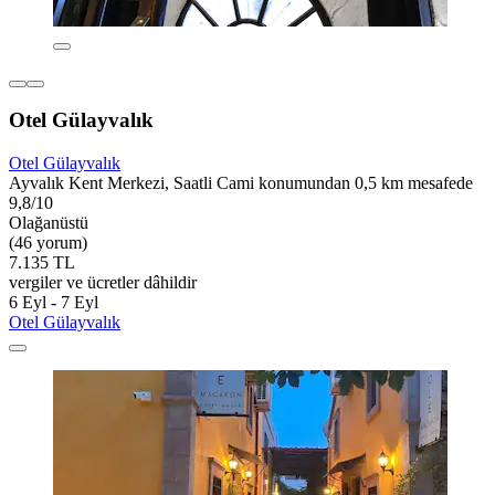
Otel Gülayvalık
Otel Gülayvalık
Ayvalık Kent Merkezi, Saatli Cami konumundan 0,5 km mesafede
9,8/10
Olağanüstü
(46 yorum)
7.135 TL
vergiler ve ücretler dâhildir
6 Eyl - 7 Eyl
Otel Gülayvalık