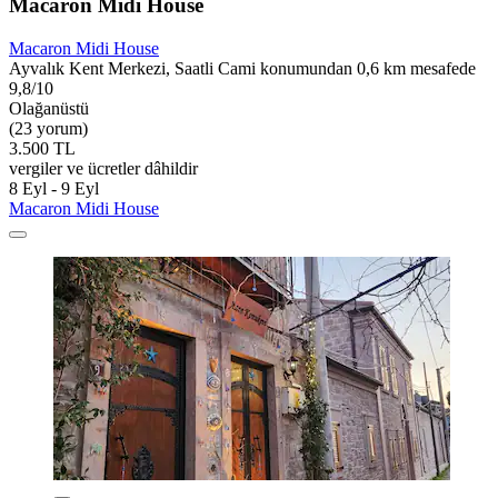
Macaron Midi House
Macaron Midi House
Ayvalık Kent Merkezi, Saatli Cami konumundan 0,6 km mesafede
9,8/10
Olağanüstü
(23 yorum)
3.500 TL
vergiler ve ücretler dâhildir
8 Eyl - 9 Eyl
Macaron Midi House