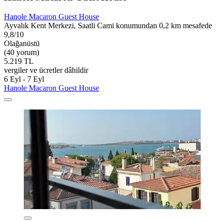
Hanole Macaron Guest House
Ayvalık Kent Merkezi, Saatli Cami konumundan 0,2 km mesafede
9,8/10
Olağanüstü
(40 yorum)
5.219 TL
vergiler ve ücretler dâhildir
6 Eyl - 7 Eyl
Hanole Macaron Guest House