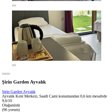
Şirin Garden Ayvalık
Şirin Garden Ayvalık
Ayvalık Kent Merkezi, Saatli Cami konumundan 0,6 km mesafede
9,6/10
Olağanüstü
(96 yorum)