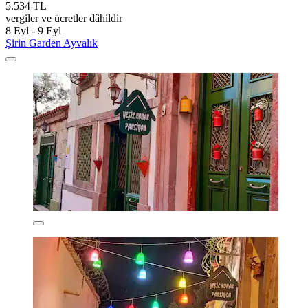
5.534 TL
vergiler ve ücretler dâhildir
8 Eyl - 9 Eyl
Şirin Garden Ayvalık