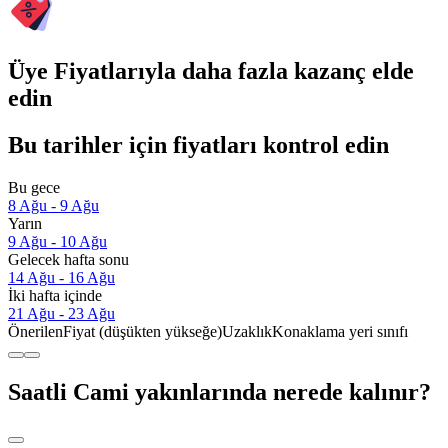
Üye Fiyatlarıyla daha fazla kazanç elde
edin
Bu tarihler için fiyatları kontrol edin
Bu gece
8 Ağu - 9 Ağu
Yarın
9 Ağu - 10 Ağu
Gelecek hafta sonu
14 Ağu - 16 Ağu
İki hafta içinde
21 Ağu - 23 Ağu
Önerilen
Fiyat (düşükten yükseğe)
Uzaklık
Konaklama yeri sınıfı
Saatli Cami yakınlarında nerede kalınır?