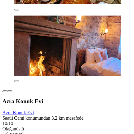
Azra Konuk Evi
Azra Konuk Evi
Saatli Cami konumundan 3,2 km mesafede
10/10
Olağanüstü