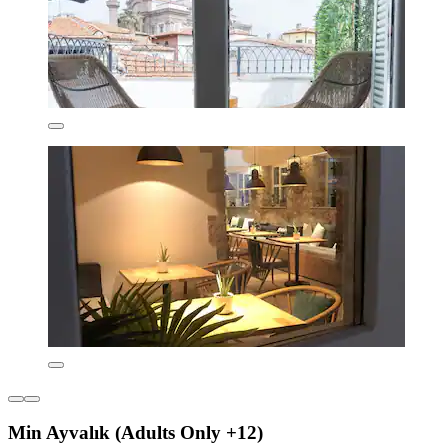
Min Ayvalık (Adults Only +12)