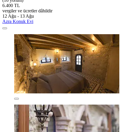
(16 yorum)
6.400 TL
vergiler ve ücretler dâhildir
12 Ağu - 13 Ağu
Azra Konuk Evi