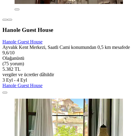
Hanole Guest House
Hanole Guest House
Ayvalık Kent Merkezi, Saatli Cami konumundan 0,5 km mesafede
9,6/10
Olağanüstü
(75 yorum)
5.382 TL
vergiler ve ücretler dâhildir
3 Eyl - 4 Eyl
Hanole Guest House