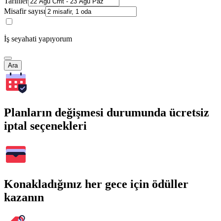
Tarihler
Misafir sayısı
İş seyahati yapıyorum
Ara
Planların değişmesi durumunda ücretsiz
iptal seçenekleri
Konakladığınız her gece için ödüller
kazanın