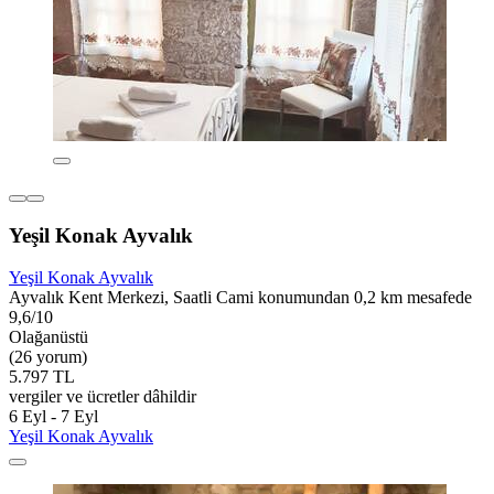
Yeşil Konak Ayvalık
Yeşil Konak Ayvalık
Ayvalık Kent Merkezi, Saatli Cami konumundan 0,2 km mesafede
9,6/10
Olağanüstü
(26 yorum)
5.797 TL
vergiler ve ücretler dâhildir
6 Eyl - 7 Eyl
Yeşil Konak Ayvalık