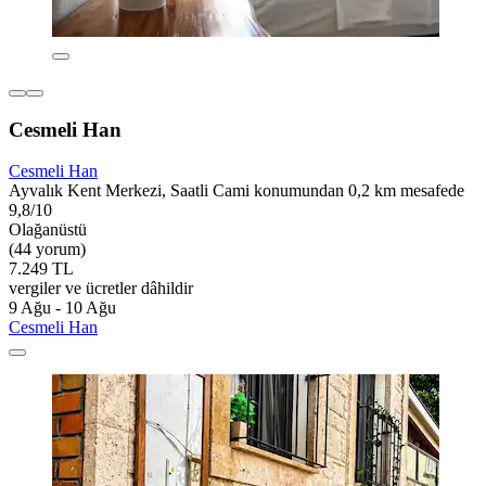
Cesmeli Han
Cesmeli Han
Ayvalık Kent Merkezi, Saatli Cami konumundan 0,2 km mesafede
9,8/10
Olağanüstü
(44 yorum)
7.249 TL
vergiler ve ücretler dâhildir
9 Ağu - 10 Ağu
Cesmeli Han