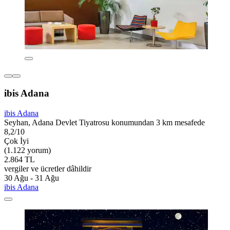
ibis Adana
ibis Adana
Seyhan, Adana Devlet Tiyatrosu konumundan 3 km mesafede
8,2/10
Çok İyi
(1.122 yorum)
2.864 TL
vergiler ve ücretler dâhildir
30 Ağu - 31 Ağu
ibis Adana