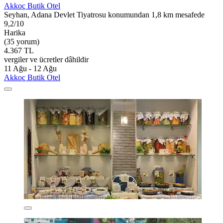
Akkoç Butik Otel
Seyhan, Adana Devlet Tiyatrosu konumundan 1,8 km mesafede
9,2/10
Harika
(35 yorum)
4.367 TL
vergiler ve ücretler dâhildir
11 Ağu - 12 Ağu
Akkoç Butik Otel