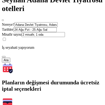
otelleri
Nereye?
Tarihler
Misafir sayısı
İş seyahati yapıyorum
Ara
Planların değişmesi durumunda ücretsiz
iptal seçenekleri