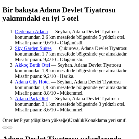
Bir bakışta Adana Devlet Tiyatrosu
yakınındaki en iyi 5 otel
Dedeman Adana
— Seyhan, Adana Devlet Tiyatrosu
konumundan 2,6 km mesafede bölgesinde 5 yıldızlı otel.
Misafir puanı: 9,6/10 - Olağanüstü.
Sky Garden Suites
— Çukurova, Adana Devlet Tiyatrosu
konumundan 1,7 km mesafede bölgesinde yer almaktadır.
Misafir puanı: 9,4/10 - Olağanüstü.
Akkoç Butik Otel
— Seyhan, Adana Devlet Tiyatrosu
konumundan 1,8 km mesafede bölgesinde yer almaktadır.
Misafir puanı: 9,2/10 - Harika.
Adana City Hotel
— Seyhan, Adana Devlet Tiyatrosu
konumundan 1,8 km mesafede bölgesinde yer almaktadır.
Misafir puanı: 8,8/10 - Mükemmel.
Adana Park Otel
— Seyhan, Adana Devlet Tiyatrosu
konumundan 3,1 km mesafede bölgesinde 3 yıldızlı otel.
Misafir puanı: 8,6/10 - Mükemmel.
Önerilen
Fiyat (düşükten yükseğe)
Uzaklık
Konaklama yeri sınıfı
Adana Devlet Tiyatrosu yakınlarında