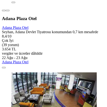
Adana Plaza Otel
Adana Plaza Otel
Seyhan, Adana Devlet Tiyatrosu konumundan 0,7 km mesafede
8,4/10
Çok İyi
(39 yorum)
3.654 TL
vergiler ve ücretler dâhildir
22 Ağu - 23 Ağu
Adana Plaza Otel