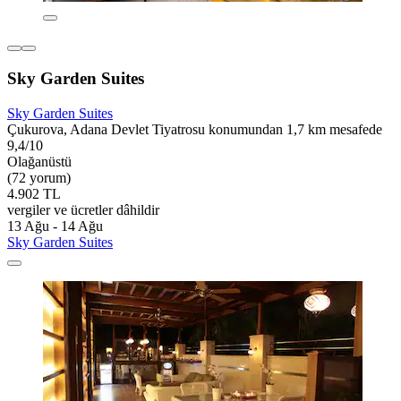
Sky Garden Suites
Sky Garden Suites
Çukurova, Adana Devlet Tiyatrosu konumundan 1,7 km mesafede
9,4/10
Olağanüstü
(72 yorum)
4.902 TL
vergiler ve ücretler dâhildir
13 Ağu - 14 Ağu
Sky Garden Suites