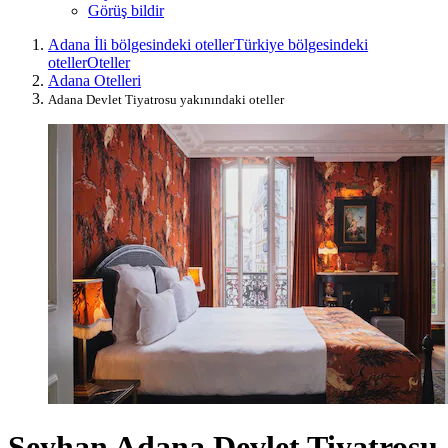
Görüş bildir
Adana İli bölgesindeki oteller
Türkiye bölgesindeki
oteller
Oteller
Adana Otelleri
Adana Devlet Tiyatrosu yakınındaki oteller
Seyhan Adana Devlet Tiyatrosu