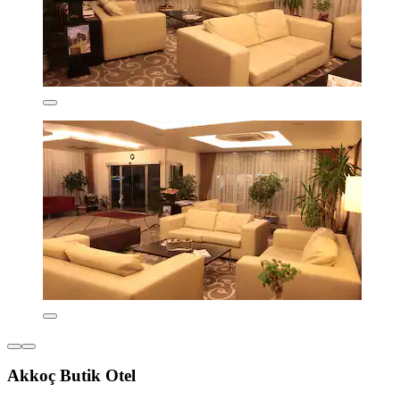
Akkoç Butik Otel