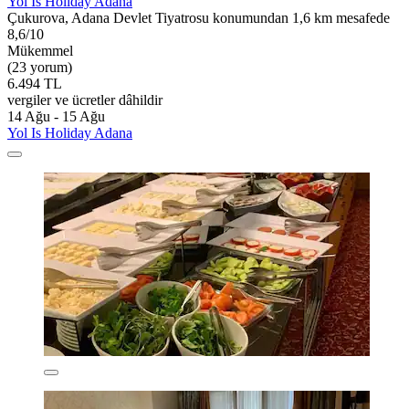
Yol Is Holiday Adana
Çukurova, Adana Devlet Tiyatrosu konumundan 1,6 km mesafede
8,6/10
Mükemmel
(23 yorum)
6.494 TL
vergiler ve ücretler dâhildir
14 Ağu - 15 Ağu
Yol Is Holiday Adana