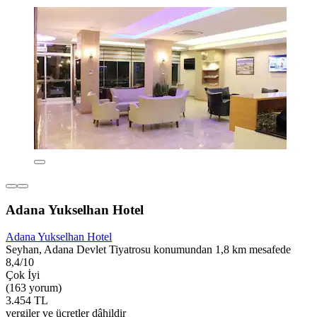
Adana Yukselhan Hotel
Adana Yukselhan Hotel
Seyhan, Adana Devlet Tiyatrosu konumundan 1,8 km mesafede
8,4/10
Çok İyi
(163 yorum)
3.454 TL
vergiler ve ücretler dâhildir