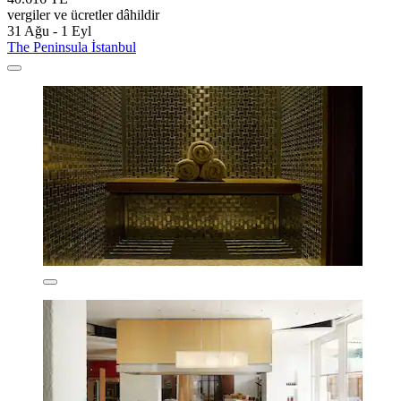
vergiler ve ücretler dâhildir
31 Ağu - 1 Eyl
The Peninsula İstanbul