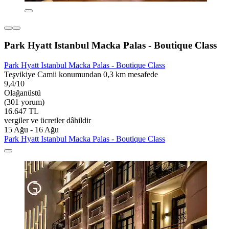
Park Hyatt Istanbul Macka Palas - Boutique Class
Park Hyatt Istanbul Macka Palas - Boutique Class
Teşvikiye Camii konumundan 0,3 km mesafede
9,4/10
Olağanüstü
(301 yorum)
16.647 TL
vergiler ve ücretler dâhildir
15 Ağu - 16 Ağu
Park Hyatt Istanbul Macka Palas - Boutique Class