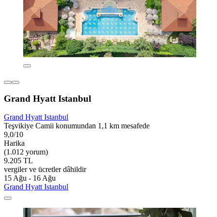
Grand Hyatt Istanbul
Grand Hyatt Istanbul
Teşvikiye Camii konumundan 1,1 km mesafede
9,0/10
Harika
(1.012 yorum)
9.205 TL
vergiler ve ücretler dâhildir
15 Ağu - 16 Ağu
Grand Hyatt Istanbul