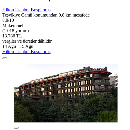
Hilton Istanbul Bosphorus
Teşvikiye Camii konumundan 0,8 km mesafede
8,8/10
Mükemmel
(1.018 yorum)
13.786 TL
vergiler ve ücretler dâhildir
14 Ağu - 15 Ağu
Hilton Istanbul Bosphorus