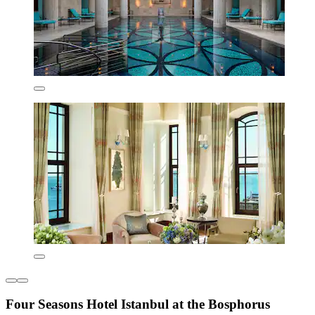
Four Seasons Hotel Istanbul at the Bosphorus