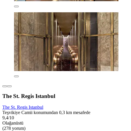
The St. Regis Istanbul
The St. Regis Istanbul
Teşvikiye Camii konumundan 0,3 km mesafede
9,4/10
Olağanüstü
(278 yorum)