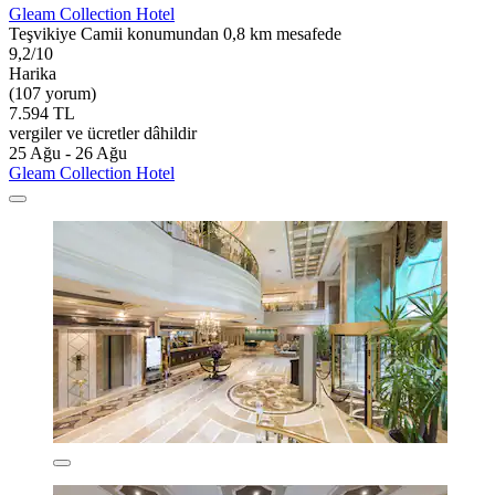
Gleam Collection Hotel
Teşvikiye Camii konumundan 0,8 km mesafede
9,2/10
Harika
(107 yorum)
7.594 TL
vergiler ve ücretler dâhildir
25 Ağu - 26 Ağu
Gleam Collection Hotel