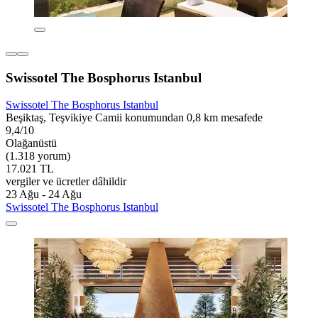
Swissotel The Bosphorus Istanbul
Swissotel The Bosphorus Istanbul
Beşiktaş, Teşvikiye Camii konumundan 0,8 km mesafede
9,4/10
Olağanüstü
(1.318 yorum)
17.021 TL
vergiler ve ücretler dâhildir
23 Ağu - 24 Ağu
Swissotel The Bosphorus Istanbul