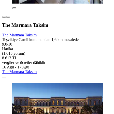
The Marmara Taksim
The Marmara Taksim
Teşvikiye Camii konumundan 1,6 km mesafede
9,0/10
Harika
(1.015 yorum)
8.613 TL
vergiler ve ücretler dâhildir
16 Ağu - 17 Ağu
The Marmara Taksim