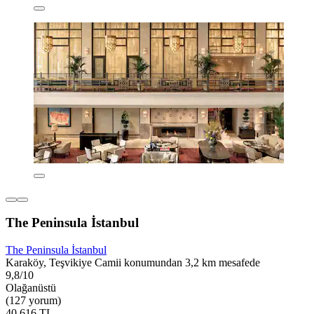
The Peninsula İstanbul
The Peninsula İstanbul
Karaköy, Teşvikiye Camii konumundan 3,2 km mesafede
9,8/10
Olağanüstü
(127 yorum)
40.616 TL