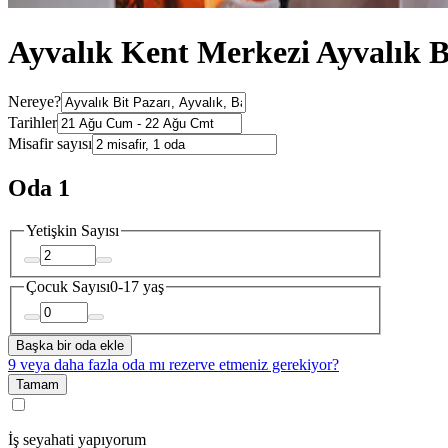
Ayvalık Kent Merkezi Ayvalık Bi
Nereye?
Tarihler
Misafir sayısı
Oda 1
Yetişkin Sayısı
Çocuk Sayısı
0-17 yaş
Başka bir oda ekle
9 veya daha fazla oda mı rezerve etmeniz gerekiyor?
Tamam
İş seyahati yapıyorum