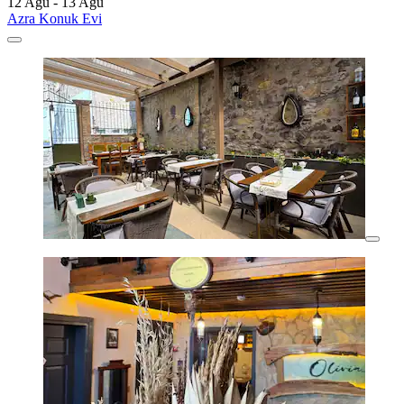
12 Ağu - 13 Ağu
Azra Konuk Evi