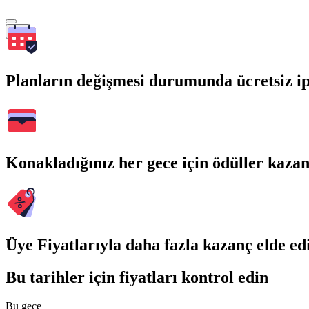
Ara
Planların değişmesi durumunda ücretsiz ip
Konakladığınız her gece için ödüller kaza
Üye Fiyatlarıyla daha fazla kazanç elde ed
Bu tarihler için fiyatları kontrol edin
Bu gece