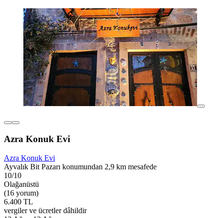
Azra Konuk Evi
Azra Konuk Evi
Ayvalık Bit Pazarı konumundan 2,9 km mesafede
10/10
Olağanüstü
(16 yorum)
6.400 TL
vergiler ve ücretler dâhildir