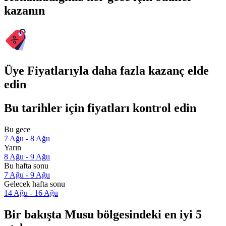
kazanın
Üye Fiyatlarıyla daha fazla kazanç elde
edin
Bu tarihler için fiyatları kontrol edin
Bu gece
7 Ağu - 8 Ağu
Yarın
8 Ağu - 9 Ağu
Bu hafta sonu
7 Ağu - 9 Ağu
Gelecek hafta sonu
14 Ağu - 16 Ağu
Bir bakışta Musu bölgesindeki en iyi 5