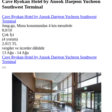
Cave Ryokan Hotel by Anook Daejeon Yucheon
Southwest Terminal
Cave Ryokan Hotel by Anook Daejeon Yucheon Southwest
Terminal
Jung-gu, Musu konumundan 4 km mesafede
8,0/10
Çok İyi
(4 yorum)
2.015 TL
vergiler ve ücretler dâhildir
13 Ağu - 14 Ağu
Cave Ryokan Hotel by Anook Daejeon Yucheon Southwest
Terminal