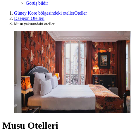
Görüş bildir
Güney Kore bölgesindeki oteller
Oteller
Daejeon Otelleri
Musu yakınındaki oteller
Musu Otelleri