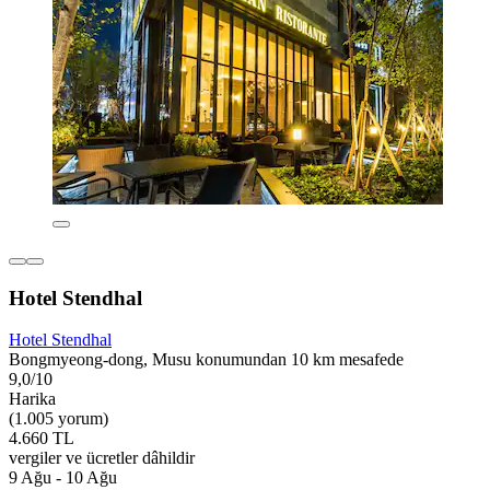
Hotel Stendhal
Hotel Stendhal
Bongmyeong-dong, Musu konumundan 10 km mesafede
9,0/10
Harika
(1.005 yorum)
4.660 TL
vergiler ve ücretler dâhildir
9 Ağu - 10 Ağu