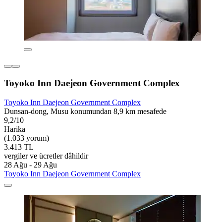
Toyoko Inn Daejeon Government Complex
Toyoko Inn Daejeon Government Complex
Dunsan-dong, Musu konumundan 8,9 km mesafede
9,2/10
Harika
(1.033 yorum)
3.413 TL
vergiler ve ücretler dâhildir
28 Ağu - 29 Ağu
Toyoko Inn Daejeon Government Complex