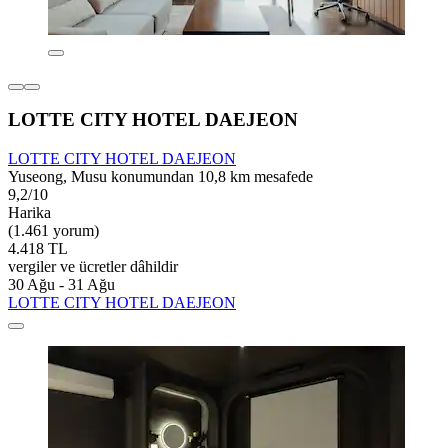
LOTTE CITY HOTEL DAEJEON
LOTTE CITY HOTEL DAEJEON
Yuseong, Musu konumundan 10,8 km mesafede
9,2/10
Harika
(1.461 yorum)
4.418 TL
vergiler ve ücretler dâhildir
30 Ağu - 31 Ağu
LOTTE CITY HOTEL DAEJEON