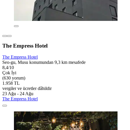
The Empress Hotel
The Empress Hotel
Seo-gu, Musu konumundan 9,3 km mesafede
8,4/10
Çok İyi
(630 yorum)
1.958 TL
vergiler ve ücretler dâhildir
23 Ağu - 24 Ağu
The Empress Hotel