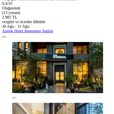
9,4/10
Olağanüstü
(13 yorum)
2.985 TL
vergiler ve ücretler dâhildir
30 Ağu - 31 Ağu
Anook Hotel Jungangro Station