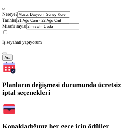
Nereye?
Tarihler
Misafir sayısı
İş seyahati yapıyorum
Ara
Planların değişmesi durumunda ücretsiz
iptal seçenekleri
Konakladığınız her gece için ödüller