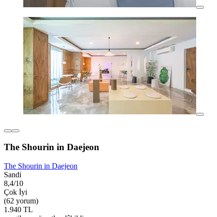
The Shourin in Daejeon
The Shourin in Daejeon
Sandi
8,4/10
Çok İyi
(62 yorum)
1.940 TL