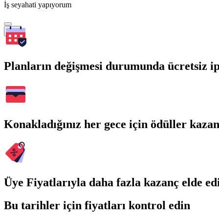
İş seyahati yapıyorum
Ara
Planların değişmesi durumunda ücretsiz ip
Konakladığınız her gece için ödüller kaza
Üye Fiyatlarıyla daha fazla kazanç elde ed
Bu tarihler için fiyatları kontrol edin