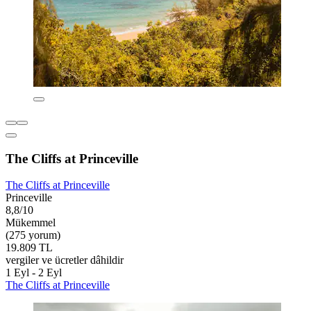
The Cliffs at Princeville
The Cliffs at Princeville
Princeville
8,8/10
Mükemmel
(275 yorum)
19.809 TL
vergiler ve ücretler dâhildir
1 Eyl - 2 Eyl
The Cliffs at Princeville