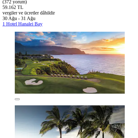
(372 yorum)
59.162 TL
vergiler ve ücretler dâhildir
30 Ağu - 31 Ağu
1 Hotel Hanalei Bay