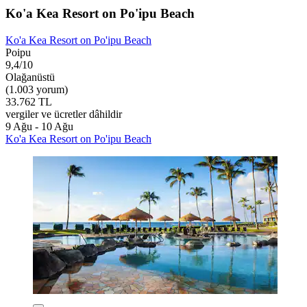
Ko'a Kea Resort on Po'ipu Beach
Ko'a Kea Resort on Po'ipu Beach
Poipu
9,4/10
Olağanüstü
(1.003 yorum)
33.762 TL
vergiler ve ücretler dâhildir
9 Ağu - 10 Ağu
Ko'a Kea Resort on Po'ipu Beach