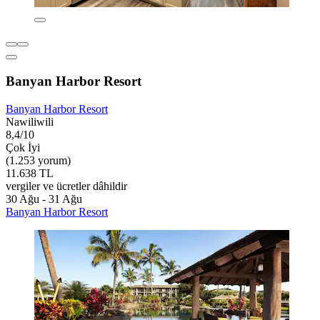
Banyan Harbor Resort
Banyan Harbor Resort
Nawiliwili
8,4/10
Çok İyi
(1.253 yorum)
11.638 TL
vergiler ve ücretler dâhildir
30 Ağu - 31 Ağu
Banyan Harbor Resort