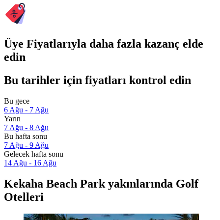
Üye Fiyatlarıyla daha fazla kazanç elde
edin
Bu tarihler için fiyatları kontrol edin
Bu gece
6 Ağu - 7 Ağu
Yarın
7 Ağu - 8 Ağu
Bu hafta sonu
7 Ağu - 9 Ağu
Gelecek hafta sonu
14 Ağu - 16 Ağu
Kekaha Beach Park yakınlarında Golf
Otelleri