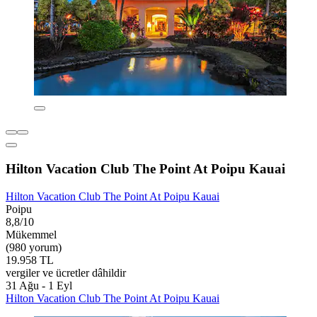
Hilton Vacation Club The Point At Poipu Kauai
Hilton Vacation Club The Point At Poipu Kauai
Poipu
8,8/10
Mükemmel
(980 yorum)
19.958 TL
vergiler ve ücretler dâhildir
31 Ağu - 1 Eyl
Hilton Vacation Club The Point At Poipu Kauai