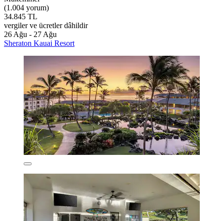
(1.004 yorum)
34.845 TL
vergiler ve ücretler dâhildir
26 Ağu - 27 Ağu
Sheraton Kauai Resort