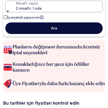
Misafir sayısı
2 misafir, 1 oda
İş seyahati yapıyorum
Ara
Planların değişmesi durumunda ücretsiz
iptal seçenekleri
Konakladığınız her gece için ödüller
kazanın
Üye Fiyatlarıyla daha fazla kazanç elde edin
Bu tarihler için fiyatları kontrol edin