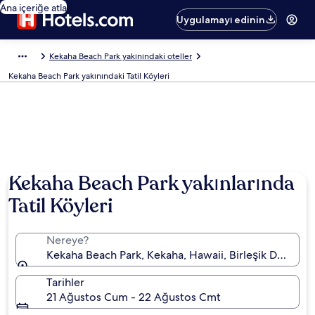
Ana içeriğe atla
Uygulamayı edinin
Kekaha Beach Park yakınındaki oteller
Kekaha Beach Park yakınındaki Tatil Köyleri
Fotoğraf: Jody Valente
Kekaha Beach Park yakınlarında
Tatil Köyleri
Nereye?
Kekaha Beach Park, Kekaha, Hawaii, Birleşik Devletle
Tarihler
21 Ağustos Cum - 22 Ağustos Cmt