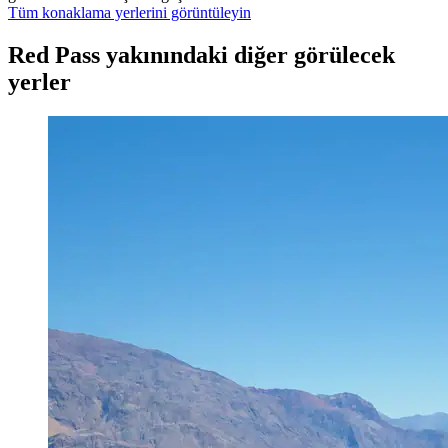
Tüm konaklama yerlerini görüntüleyin
Red Pass yakınındaki diğer görülecek
yerler