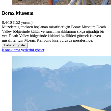
Borax Museum
8.4/10 (152 yorum)
Müzelere gitmekten hoşlanan misafirler için Borax Museum Death
Valley bölgesinde kültür ve sanat meraklılarının sıkça uğradığı bir
yer. Death Valley bölgesinde kültürel özellikleri görmek isteyen
misafirler için Mosaic Kanyonu kısa yürüyüş mesafesinde.
Daha az göster
Konaklama yerlerini göster