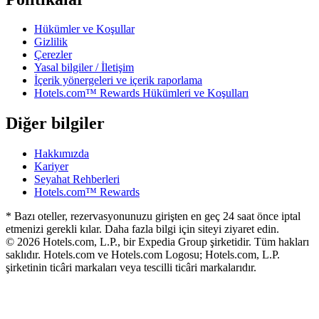
Hükümler ve Koşullar
Gizlilik
Çerezler
Yasal bilgiler / İletişim
İçerik yönergeleri ve içerik raporlama
Hotels.com™ Rewards Hükümleri ve Koşulları
Diğer bilgiler
Hakkımızda
Kariyer
Seyahat Rehberleri
Hotels.com™ Rewards
* Bazı oteller, rezervasyonunuzu girişten en geç 24 saat önce iptal
etmenizi gerekli kılar. Daha fazla bilgi için siteyi ziyaret edin.
© 2026 Hotels.com, L.P., bir Expedia Group şirketidir. Tüm hakları
saklıdır. Hotels.com ve Hotels.com Logosu; Hotels.com, L.P.
şirketinin ticâri markaları veya tescilli ticâri markalarıdır.