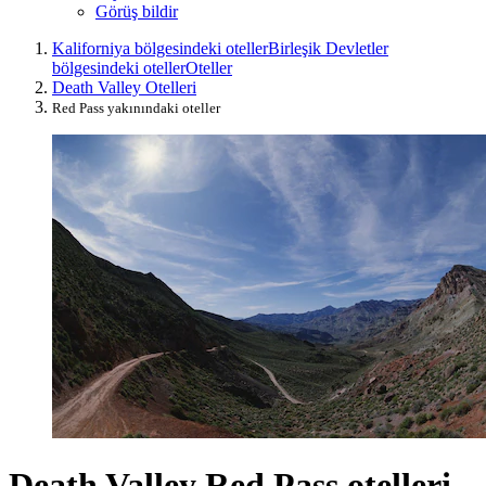
Görüş bildir
Kaliforniya bölgesindeki oteller
Birleşik Devletler
bölgesindeki oteller
Oteller
Death Valley Otelleri
Red Pass yakınındaki oteller
Death Valley Red Pass otelleri