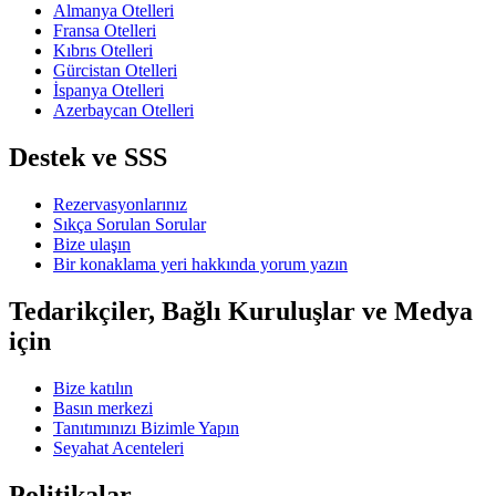
Almanya Otelleri
Fransa Otelleri
Kıbrıs Otelleri
Gürcistan Otelleri
İspanya Otelleri
Azerbaycan Otelleri
Destek ve SSS
Rezervasyonlarınız
Sıkça Sorulan Sorular
Bize ulaşın
Bir konaklama yeri hakkında yorum yazın
Tedarikçiler, Bağlı Kuruluşlar ve Medya
için
Bize katılın
Basın merkezi
Tanıtımınızı Bizimle Yapın
Seyahat Acenteleri
Politikalar