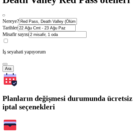
Nereye?
Tarihler
Misafir sayısı
İş seyahati yapıyorum
Ara
Planların değişmesi durumunda ücretsiz
iptal seçenekleri