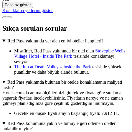
Daha az göster
Konaklama yerlerini göster
Sıkça sorulan sorular
Red Pass yakınında yer alan en iyi oteller hangileri?
Misafirler, Red Pass yakınında bir otel olan
Stovepipe Wells
Village Hotel - Inside The Park
tesisinde konaklamayı
seviyor.
The Inn at Death Valley – Inside the Park
tesisi de yüksek
puanlıdır ve daha büyük alanda bulunur.
Red Pass yakınında bulunan bir otelde konaklamanın maliyeti
nedir?
Hotels.com'da arama ölçütlerinizi girerek ve fiyata göre sıralama
yaparak fiyatları inceleyebilirsiniz. Fiyatların nereye ve ne zaman
gitmeyi planladığınıza göre çeşitlilik gösterdiğini unutmayın.
Gecelik en düşük fiyatı arayın başlangıç fiyatı: 7.912 TL
Red Pass konumuna yakın ve tümüyle geri ödemeli oteller
bulabilir miyim?