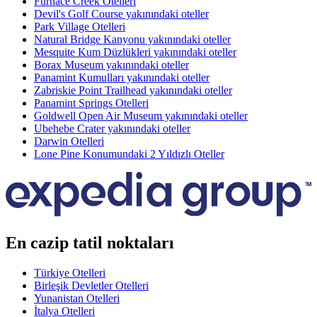
Furnace Creek Otelleri
Devil's Golf Course yakınındaki oteller
Park Village Otelleri
Natural Bridge Kanyonu yakınındaki oteller
Mesquite Kum Düzlükleri yakınındaki oteller
Borax Museum yakınındaki oteller
Panamint Kumulları yakınındaki oteller
Zabriskie Point Trailhead yakınındaki oteller
Panamint Springs Otelleri
Goldwell Open Air Museum yakınındaki oteller
Ubehebe Crater yakınındaki oteller
Darwin Otelleri
Lone Pine Konumundaki 2 Yıldızlı Oteller
En cazip tatil noktaları
Türkiye Otelleri
Birleşik Devletler Otelleri
Yunanistan Otelleri
İtalya Otelleri