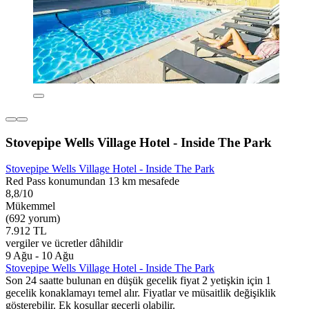
Stovepipe Wells Village Hotel - Inside The Park
Stovepipe Wells Village Hotel - Inside The Park
Red Pass konumundan 13 km mesafede
8,8/10
Mükemmel
(692 yorum)
7.912 TL
vergiler ve ücretler dâhildir
9 Ağu - 10 Ağu
Stovepipe Wells Village Hotel - Inside The Park
Son 24 saatte bulunan en düşük gecelik fiyat 2 yetişkin için 1
gecelik konaklamayı temel alır. Fiyatlar ve müsaitlik değişiklik
gösterebilir. Ek koşullar geçerli olabilir.