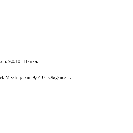
nı: 9,0/10 - Harika.
. Misafir puanı: 9,6/10 - Olağanüstü.