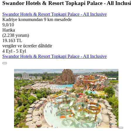
Swandor Hotels & Resort Topkapi Palace - All Inclus
Swandor Hotels & Resort Topkapi Palace - All Inclusive
Kadriye konumundan 9 km mesafede
9,0/10
Harika
(2.238 yorum)
19.163 TL
vergiler ve ücretler dâhildir
4 Eyl - 5 Eyl
Swandor Hotels & Resort Topkapi Palace - All Inclusive