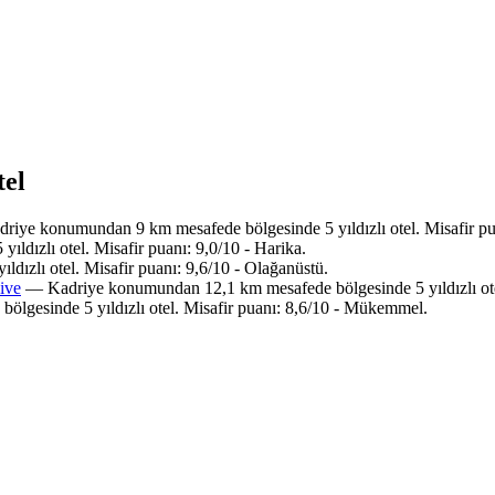
tel
iye konumundan 9 km mesafede bölgesinde 5 yıldızlı otel. Misafir pua
ıldızlı otel. Misafir puanı: 9,0/10 - Harika.
dızlı otel. Misafir puanı: 9,6/10 - Olağanüstü.
ive
— Kadriye konumundan 12,1 km mesafede bölgesinde 5 yıldızlı otel
ölgesinde 5 yıldızlı otel. Misafir puanı: 8,6/10 - Mükemmel.