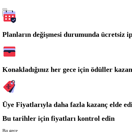
Ara
Planların değişmesi durumunda ücretsiz ip
Konakladığınız her gece için ödüller kaza
Üye Fiyatlarıyla daha fazla kazanç elde ed
Bu tarihler için fiyatları kontrol edin
Bu gece