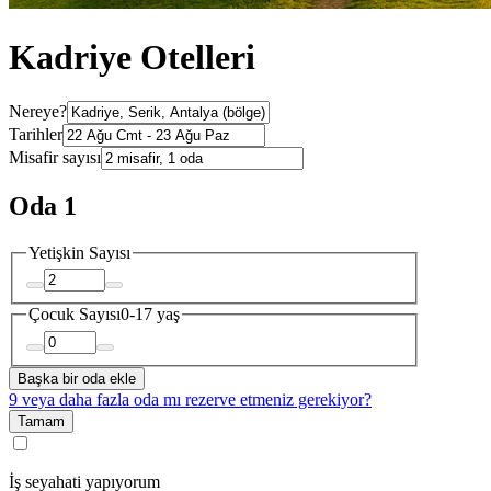
Kadriye Otelleri
Nereye?
Tarihler
Misafir sayısı
Oda 1
Yetişkin Sayısı
Çocuk Sayısı
0-17 yaş
Başka bir oda ekle
9 veya daha fazla oda mı rezerve etmeniz gerekiyor?
Tamam
İş seyahati yapıyorum