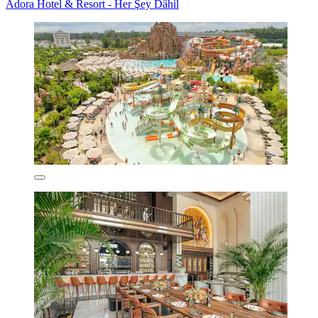
Adora Hotel & Resort - Her Şey Dâhil