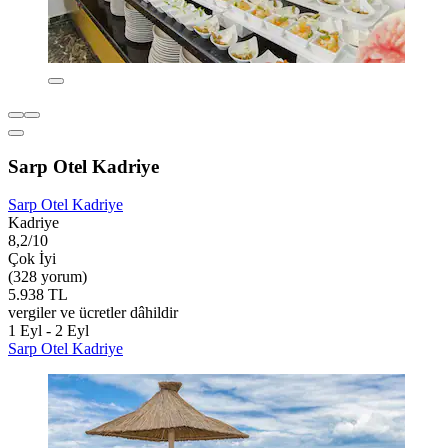
Sarp Otel Kadriye
Sarp Otel Kadriye
Kadriye
8,2/10
Çok İyi
(328 yorum)
5.938 TL
vergiler ve ücretler dâhildir
1 Eyl - 2 Eyl
Sarp Otel Kadriye