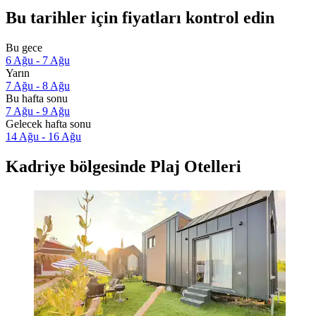
Bu tarihler için fiyatları kontrol edin
Bu gece
6 Ağu - 7 Ağu
Yarın
7 Ağu - 8 Ağu
Bu hafta sonu
7 Ağu - 9 Ağu
Gelecek hafta sonu
14 Ağu - 16 Ağu
Kadriye bölgesinde Plaj Otelleri