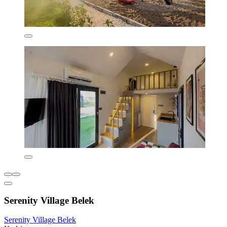
Serenity Village Belek
Serenity Village Belek