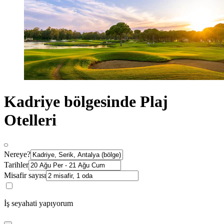
Kadriye bölgesinde Plaj
Otelleri
Nereye?
Tarihler
Misafir sayısı
İş seyahati yapıyorum