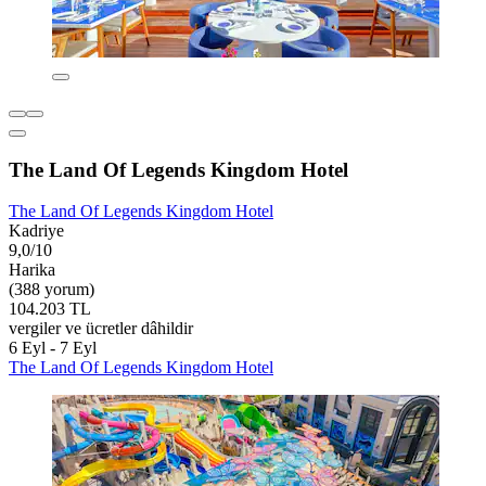
The Land Of Legends Kingdom Hotel
The Land Of Legends Kingdom Hotel
Kadriye
9,0/10
Harika
(388 yorum)
104.203 TL
vergiler ve ücretler dâhildir
6 Eyl - 7 Eyl
The Land Of Legends Kingdom Hotel