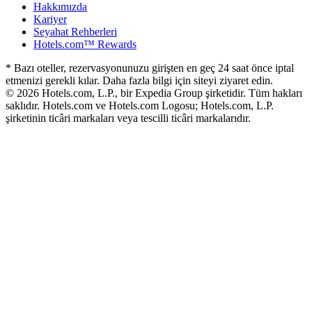
Hakkımızda
Kariyer
Seyahat Rehberleri
Hotels.com™ Rewards
* Bazı oteller, rezervasyonunuzu girişten en geç 24 saat önce iptal
etmenizi gerekli kılar. Daha fazla bilgi için siteyi ziyaret edin.
© 2026 Hotels.com, L.P., bir Expedia Group şirketidir. Tüm hakları
saklıdır. Hotels.com ve Hotels.com Logosu; Hotels.com, L.P.
şirketinin ticâri markaları veya tescilli ticâri markalarıdır.