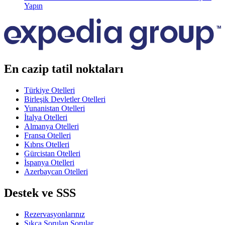
Yapın
En cazip tatil noktaları
Türkiye Otelleri
Birleşik Devletler Otelleri
Yunanistan Otelleri
İtalya Otelleri
Almanya Otelleri
Fransa Otelleri
Kıbrıs Otelleri
Gürcistan Otelleri
İspanya Otelleri
Azerbaycan Otelleri
Destek ve SSS
Rezervasyonlarınız
Sıkça Sorulan Sorular