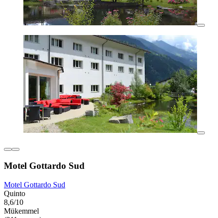
Motel Gottardo Sud
Motel Gottardo Sud
Quinto
8,6/10
Mükemmel