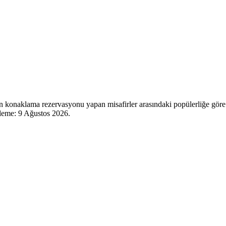
n konaklama rezervasyonu yapan misafirler arasındaki popülerliğe göre
lleme:
9 Ağustos 2026
.