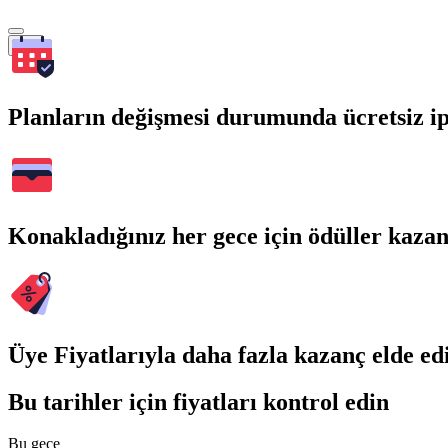
Ara
Planların değişmesi durumunda ücretsiz ip
Konakladığınız her gece için ödüller kaza
Üye Fiyatlarıyla daha fazla kazanç elde ed
Bu tarihler için fiyatları kontrol edin
Bu gece