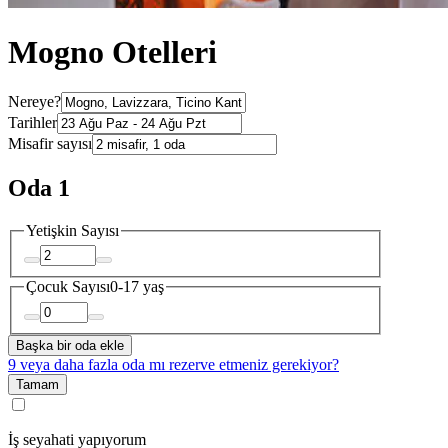
Mogno Otelleri
Nereye?
Tarihler
Misafir sayısı
Oda 1
Yetişkin Sayısı
Çocuk Sayısı
0-17 yaş
Başka bir oda ekle
9 veya daha fazla oda mı rezerve etmeniz gerekiyor?
Tamam
İş seyahati yapıyorum