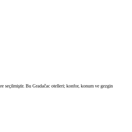
e seçilmiştir. Bu Gradačac otelleri; konfor, konum ve gezgin