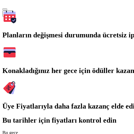
Ara
Planların değişmesi durumunda ücretsiz ip
Konakladığınız her gece için ödüller kaza
Üye Fiyatlarıyla daha fazla kazanç elde ed
Bu tarihler için fiyatları kontrol edin
Bu gece