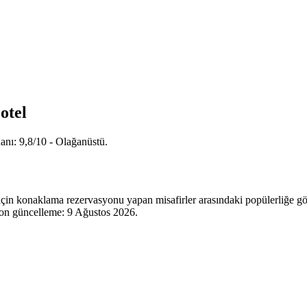
otel
anı: 9,8/10 - Olağanüstü.
çin konaklama rezervasyonu yapan misafirler arasındaki popülerliğe gör
Son güncelleme:
9 Ağustos 2026
.