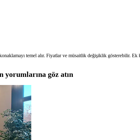
onaklamayı temel alır. Fiyatlar ve müsaitlik değişiklik gösterebilir. Ek ko
in yorumlarına göz atın