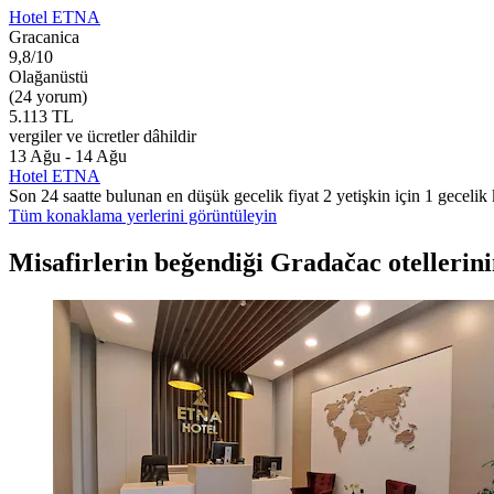
Hotel ETNA
Gracanica
9,8/10
Olağanüstü
(24 yorum)
5.113 TL
vergiler ve ücretler dâhildir
13 Ağu - 14 Ağu
Hotel ETNA
Son 24 saatte bulunan en düşük gecelik fiyat 2 yetişkin için 1 gecelik k
Tüm konaklama yerlerini görüntüleyin
Misafirlerin beğendiği Gradačac otellerin