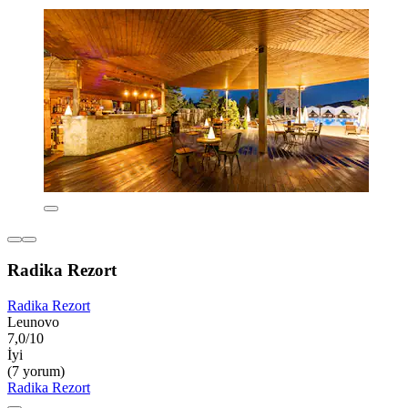
Radika Rezort
Radika Rezort
Leunovo
7,0/10
İyi
(7 yorum)
Radika Rezort