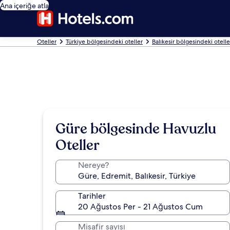
Ana içeriğe atla
Oteller
Türkiye bölgesindeki oteller
Balıkesir bölgesindeki otelle
Güre bölgesinde Havuzlu
Oteller
Nereye?
Tarihler
20 Ağustos Per - 21 Ağustos Cum
Misafir sayısı