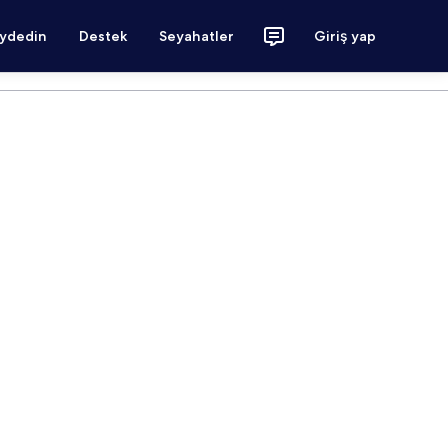
aydedin
Destek
Seyahatler
Giriş yap