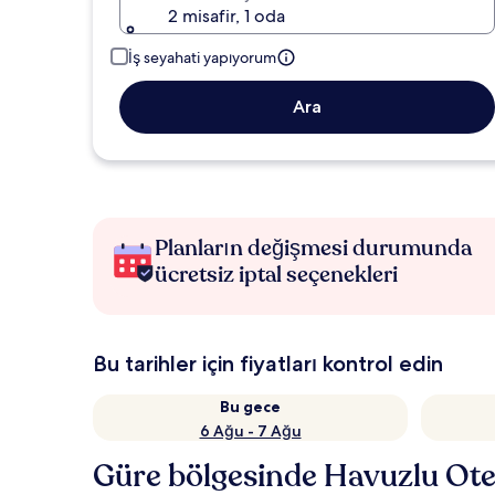
2 misafir, 1 oda
İş seyahati yapıyorum
Ara
Planların değişmesi durumunda
ücretsiz iptal seçenekleri
Bu tarihler için fiyatları kontrol edin
Bu gece
6 Ağu - 7 Ağu
Güre bölgesinde Havuzlu Ote