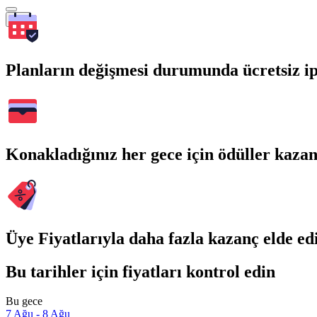
Ara
Planların değişmesi durumunda ücretsiz ip
Konakladığınız her gece için ödüller kaza
Üye Fiyatlarıyla daha fazla kazanç elde ed
Bu tarihler için fiyatları kontrol edin
Bu gece
7 Ağu - 8 Ağu