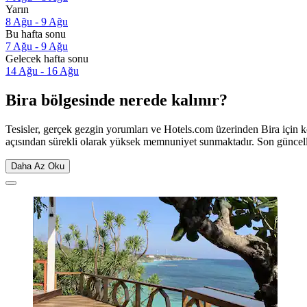
Yarın
8 Ağu - 9 Ağu
Bu hafta sonu
7 Ağu - 9 Ağu
Gelecek hafta sonu
14 Ağu - 16 Ağu
Bira bölgesinde nerede kalınır?
Tesisler, gerçek gezgin yorumları ve Hotels.com üzerinden Bira için k
açısından sürekli olarak yüksek memnuniyet sunmaktadır. Son günce
Daha Az Oku