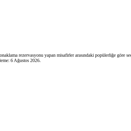
onaklama rezervasyonu yapan misafirler arasındaki popülerliğe göre seç
lleme:
6 Ağustos 2026
.