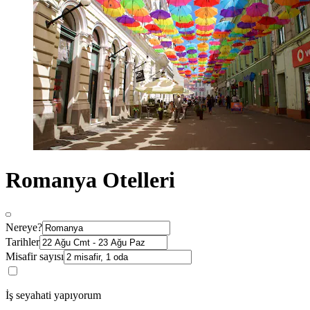
Romanya Otelleri
Nereye?
Tarihler
Misafir sayısı
İş seyahati yapıyorum