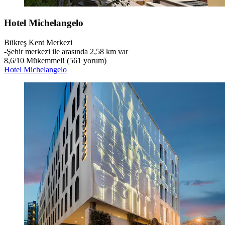
Hotel Michelangelo
Bükreş Kent Merkezi
‐
Şehir merkezi ile arasında 2,58 km var
8,6
/
10
Mükemmel! (561 yorum)
Hotel Michelangelo