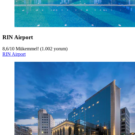
RIN Airport
8,6
/
10
Mükemmel! (1.002 yorum)
RIN Airport