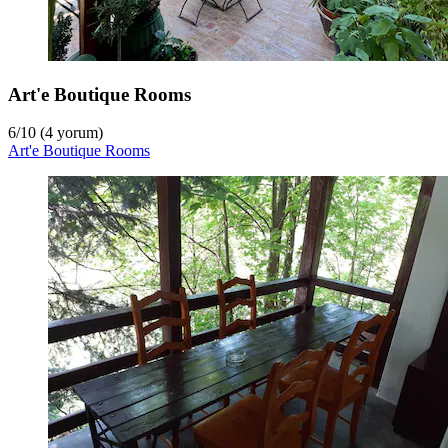
Art'e Boutique Rooms
6
/
10
(4 yorum)
Art'e Boutique Rooms