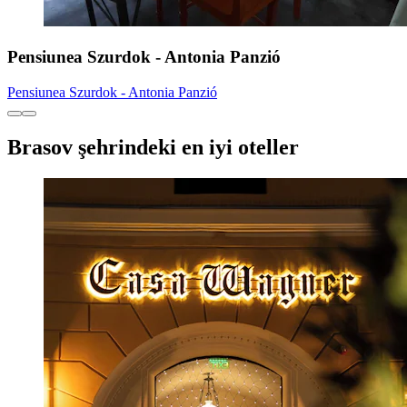
Pensiunea Szurdok - Antonia Panzió
Pensiunea Szurdok - Antonia Panzió
Brasov şehrindeki en iyi oteller