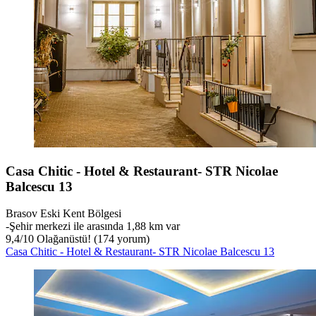
Casa Chitic - Hotel & Restaurant- STR Nicolae
Balcescu 13
Brasov Eski Kent Bölgesi
‐
Şehir merkezi ile arasında 1,88 km var
9,4
/
10
Olağanüstü! (174 yorum)
Casa Chitic - Hotel & Restaurant- STR Nicolae Balcescu 13