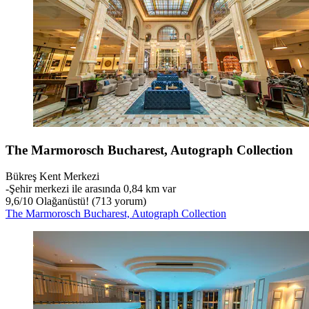
The Marmorosch Bucharest, Autograph Collection
Bükreş Kent Merkezi
‐
Şehir merkezi ile arasında 0,84 km var
9,6
/
10
Olağanüstü! (713 yorum)
The Marmorosch Bucharest, Autograph Collection