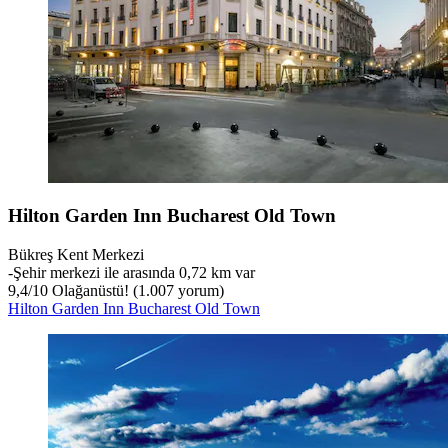
Hilton Garden Inn Bucharest Old Town
Bükreş Kent Merkezi
‐
Şehir merkezi ile arasında 0,72 km var
9,4
/
10
Olağanüstü! (1.007 yorum)
Hilton Garden Inn Bucharest Old Town