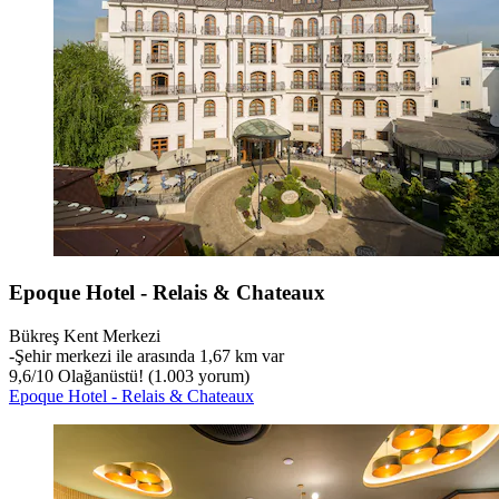
Epoque Hotel - Relais & Chateaux
Bükreş Kent Merkezi
‐
Şehir merkezi ile arasında 1,67 km var
9,6
/
10
Olağanüstü! (1.003 yorum)
Epoque Hotel - Relais & Chateaux