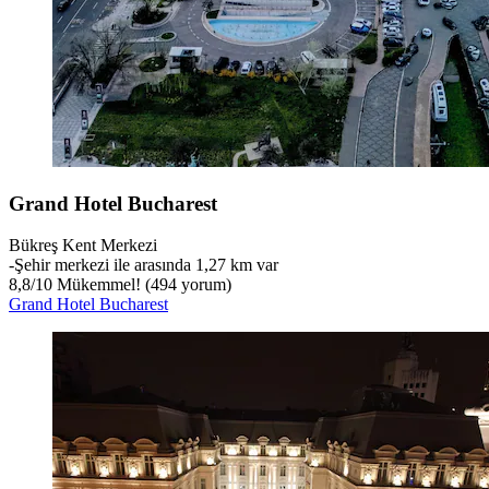
Grand Hotel Bucharest
Bükreş Kent Merkezi
‐
Şehir merkezi ile arasında 1,27 km var
8,8
/
10
Mükemmel! (494 yorum)
Grand Hotel Bucharest