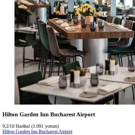
Hilton Garden Inn Bucharest Airport
9,2
/
10
Harika! (1.091 yorum)
Hilton Garden Inn Bucharest Airport