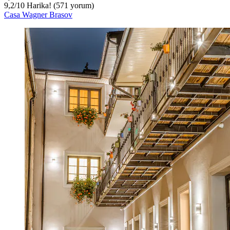
9,2
/
10
Harika! (571 yorum)
Casa Wagner Brasov