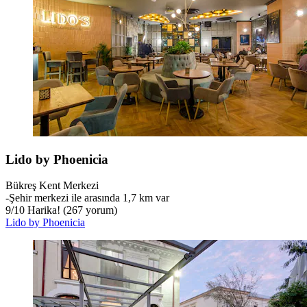
Lido by Phoenicia
Bükreş Kent Merkezi
‐
Şehir merkezi ile arasında 1,7 km var
9
/
10
Harika! (267 yorum)
Lido by Phoenicia