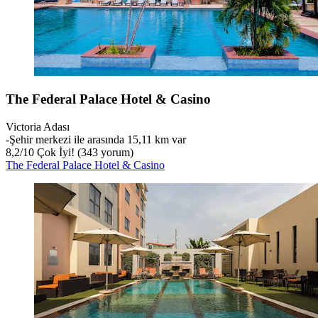
The Federal Palace Hotel & Casino
Victoria Adası
‐
Şehir merkezi ile arasında 15,11 km var
8,2
/
10
Çok İyi! (343 yorum)
The Federal Palace Hotel & Casino