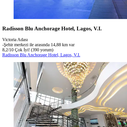
Radisson Blu Anchorage Hotel, Lagos, V.I.
Victoria Adası
‐
Şehir merkezi ile arasında 14,88 km var
8,2
/
10
Çok İyi! (390 yorum)
Radisson Blu Anchorage Hotel, Lagos, V.I.