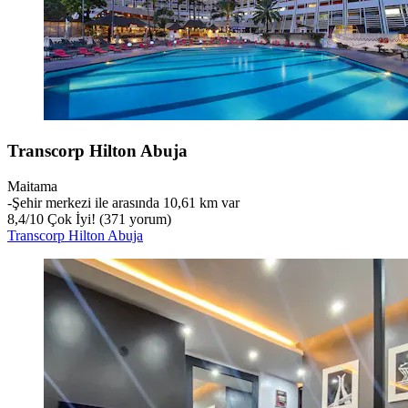
Transcorp Hilton Abuja
Maitama
‐
Şehir merkezi ile arasında 10,61 km var
8,4
/
10
Çok İyi! (371 yorum)
Transcorp Hilton Abuja