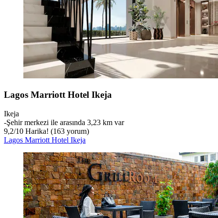
Lagos Marriott Hotel Ikeja
Ikeja
‐
Şehir merkezi ile arasında 3,23 km var
9,2
/
10
Harika! (163 yorum)
Lagos Marriott Hotel Ikeja