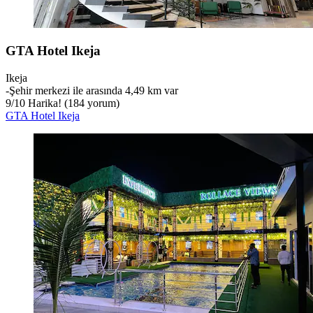
GTA Hotel Ikeja
Ikeja
‐
Şehir merkezi ile arasında 4,49 km var
9
/
10
Harika! (184 yorum)
GTA Hotel Ikeja