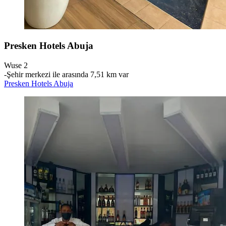
Presken Hotels Abuja
Wuse 2
‐
Şehir merkezi ile arasında 7,51 km var
Presken Hotels Abuja