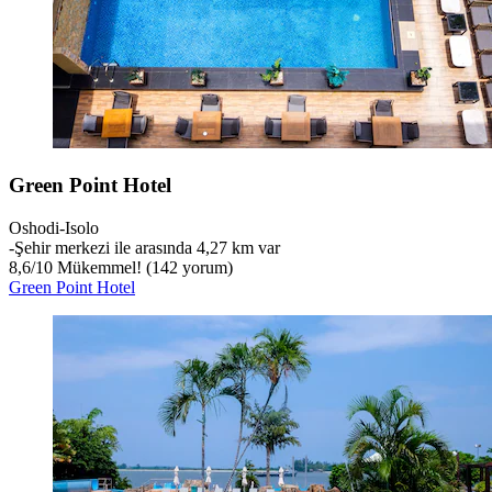
Green Point Hotel
Oshodi-Isolo
‐
Şehir merkezi ile arasında 4,27 km var
8,6
/
10
Mükemmel! (142 yorum)
Green Point Hotel