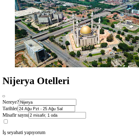
Nijerya Otelleri
Nereye?
Tarihler
Misafir sayısı
İş seyahati yapıyorum