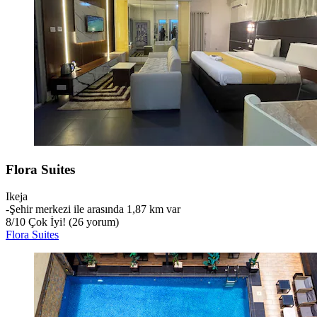
Flora Suites
Ikeja
‐
Şehir merkezi ile arasında 1,87 km var
8
/
10
Çok İyi! (26 yorum)
Flora Suites