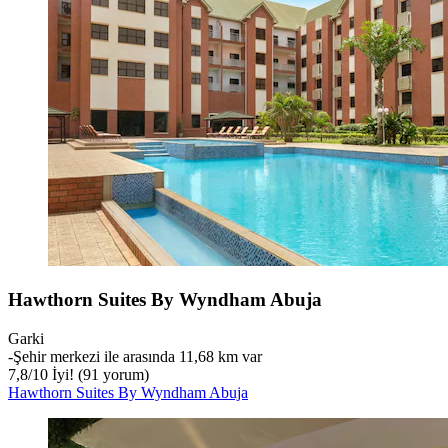
Hawthorn Suites By Wyndham Abuja
Garki
‐
Şehir merkezi ile arasında 11,68 km var
7,8
/
10
İyi! (91 yorum)
Hawthorn Suites By Wyndham Abuja