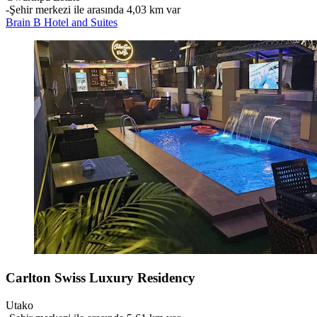
‐
Şehir merkezi ile arasında 4,03 km var
Brain B Hotel and Suites
Carlton Swiss Luxury Residency
Utako