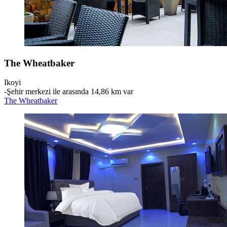
The Wheatbaker
Ikoyi
‐
Şehir merkezi ile arasında 14,86 km var
The Wheatbaker