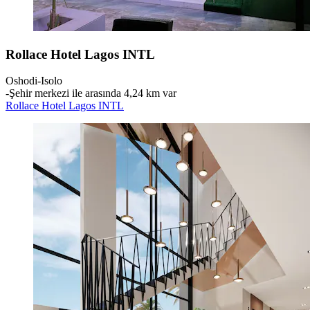
Rollace Hotel Lagos INTL
Oshodi-Isolo
‐
Şehir merkezi ile arasında 4,24 km var
Rollace Hotel Lagos INTL