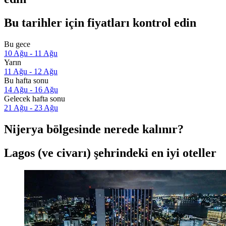
Bu tarihler için fiyatları kontrol edin
Bu gece
10 Ağu - 11 Ağu
Yarın
11 Ağu - 12 Ağu
Bu hafta sonu
14 Ağu - 16 Ağu
Gelecek hafta sonu
21 Ağu - 23 Ağu
Nijerya bölgesinde nerede kalınır?
Lagos (ve civarı) şehrindeki en iyi oteller