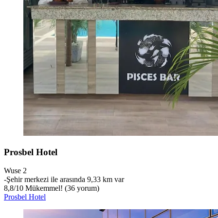
Prosbel Hotel
Wuse 2
‐
Şehir merkezi ile arasında 9,33 km var
8,8
/
10
Mükemmel! (36 yorum)
Prosbel Hotel