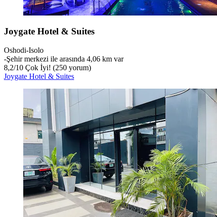
Joygate Hotel & Suites
Oshodi-Isolo
‐
Şehir merkezi ile arasında 4,06 km var
8,2
/
10
Çok İyi! (250 yorum)
Joygate Hotel & Suites