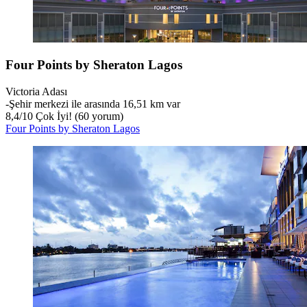
Four Points by Sheraton Lagos
Victoria Adası
‐
Şehir merkezi ile arasında 16,51 km var
8,4
/
10
Çok İyi! (60 yorum)
Four Points by Sheraton Lagos