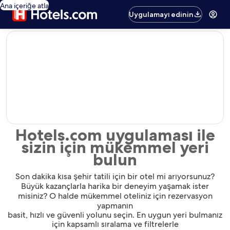
Ana içeriğe atla
Uygulamayı edinin
editorial
Hotels.com uygulaması ile
sizin için mükemmel yeri
bulun
Son dakika kısa şehir tatili için bir otel mi arıyorsunuz?
Büyük kazançlarla harika bir deneyim yaşamak ister
misiniz? O halde mükemmel oteliniz için rezervasyon
yapmanın
basit, hızlı ve güvenli yolunu seçin. En uygun yeri bulmanız
için kapsamlı sıralama ve filtrelerle