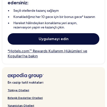
edersiniz:
Seçili otellerde kazanç sağlayın
Konakladığınız her 10 gece için bir bonus gece* kazanın
Hareket hâlindeyken konaklama yeri arayın,
rezervasyon yapın ve kazançlı çıkın.
Uygulamayı edin
*Hotels.com™ Rewards Kullanım Hükümleri ve
Koşulları'na bakın
En cazip tatil noktaları
Türkiye Otelleri
Birleşik Devletler Otelleri
Yunanistan Otelleri