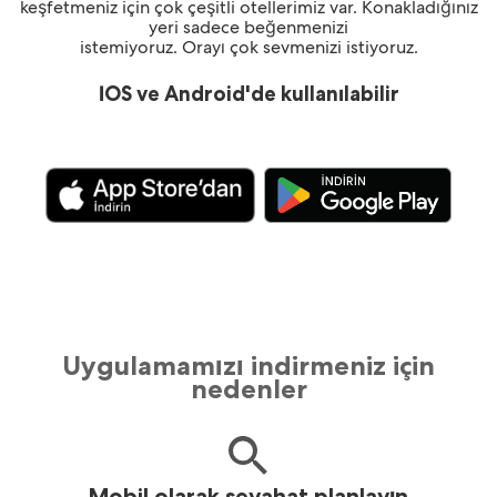
keşfetmeniz için çok çeşitli otellerimiz var. Konakladığınız
yeri sadece beğenmenizi
istemiyoruz. Orayı çok sevmenizi istiyoruz.
İOS ve Android'de kullanılabilir
Uygulamamızı indirmeniz için
nedenler
Mobil olarak seyahat planlayın