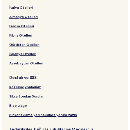
İtalya Otelleri
Almanya Otelleri
Fransa Otelleri
Kıbrıs Otelleri
Gürcistan Otelleri
İspanya Otelleri
Azerbaycan Otelleri
Destek ve SSS
Rezervasyonlarınız
Sıkça Sorulan Sorular
Bize ulaşın
Bir konaklama yeri hakkında yorum yazın
Tedarikçiler, Bağlı Kuruluşlar ve Medya için