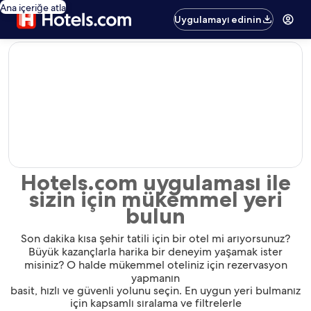
Ana içeriğe atla
Uygulamayı edinin
editorial
Hotels.com uygulaması ile
sizin için mükemmel yeri
bulun
Son dakika kısa şehir tatili için bir otel mi arıyorsunuz?
Büyük kazançlarla harika bir deneyim yaşamak ister
misiniz? O halde mükemmel oteliniz için rezervasyon
yapmanın
basit, hızlı ve güvenli yolunu seçin. En uygun yeri bulmanız
için kapsamlı sıralama ve filtrelerle