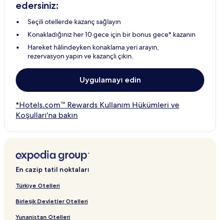
edersiniz:
Seçili otellerde kazanç sağlayın
Konakladığınız her 10 gece için bir bonus gece* kazanın
Hareket hâlindeyken konaklama yeri arayın,
rezervasyon yapın ve kazançlı çıkın.
Uygulamayı edin
*Hotels.com™ Rewards Kullanım Hükümleri ve
Koşulları'na bakın
En cazip tatil noktaları
Türkiye Otelleri
Birleşik Devletler Otelleri
Yunanistan Otelleri