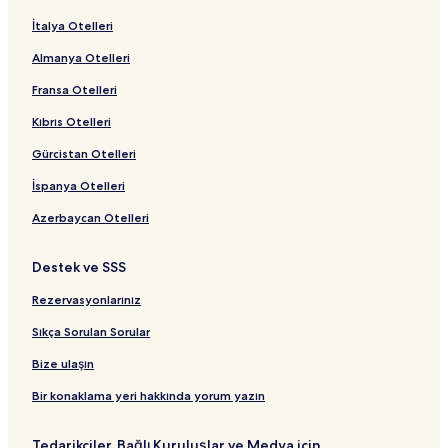
İtalya Otelleri
Almanya Otelleri
Fransa Otelleri
Kıbrıs Otelleri
Gürcistan Otelleri
İspanya Otelleri
Azerbaycan Otelleri
Destek ve SSS
Rezervasyonlarınız
Sıkça Sorulan Sorular
Bize ulaşın
Bir konaklama yeri hakkında yorum yazın
Tedarikçiler, Bağlı Kuruluşlar ve Medya için