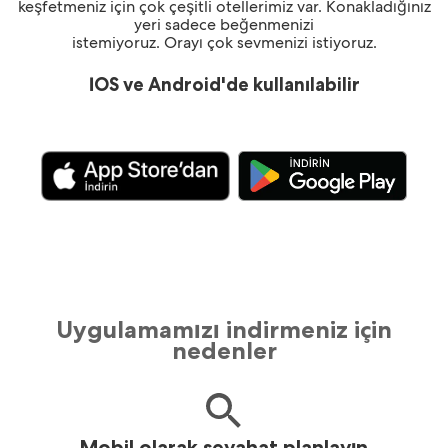
keşfetmeniz için çok çeşitli otellerimiz var. Konakladığınız
yeri sadece beğenmenizi
istemiyoruz. Orayı çok sevmenizi istiyoruz.
İOS ve Android'de kullanılabilir
Uygulamamızı indirmeniz için
nedenler
Mobil olarak seyahat planlayın