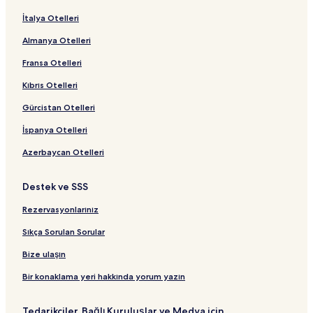
İtalya Otelleri
Almanya Otelleri
Fransa Otelleri
Kıbrıs Otelleri
Gürcistan Otelleri
İspanya Otelleri
Azerbaycan Otelleri
Destek ve SSS
Rezervasyonlarınız
Sıkça Sorulan Sorular
Bize ulaşın
Bir konaklama yeri hakkında yorum yazın
Tedarikçiler, Bağlı Kuruluşlar ve Medya için