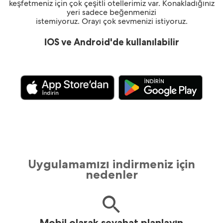
keşfetmeniz için çok çeşitli otellerimiz var. Konakladığınız
yeri sadece beğenmenizi
istemiyoruz. Orayı çok sevmenizi istiyoruz.
İOS ve Android'de kullanılabilir
Uygulamamızı indirmeniz için
nedenler
Mobil olarak seyahat planlayın