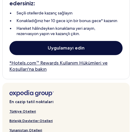
edersiniz:
Seçili otellerde kazanç sağlayın
Konakladığınız her 10 gece için bir bonus gece* kazanın
Hareket hâlindeyken konaklama yeri arayın,
rezervasyon yapın ve kazançlı çıkın.
Uygulamayı edin
*Hotels.com™ Rewards Kullanım Hükümleri ve
Koşulları'na bakın
En cazip tatil noktaları
Türkiye Otelleri
Birleşik Devletler Otelleri
Yunanistan Otelleri