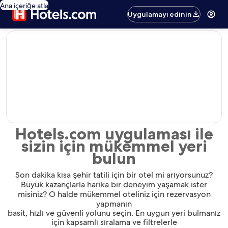
Ana içeriğe atla
Uygulamayı edinin
editorial
Hotels.com uygulaması ile
sizin için mükemmel yeri
bulun
Son dakika kısa şehir tatili için bir otel mi arıyorsunuz?
Büyük kazançlarla harika bir deneyim yaşamak ister
misiniz? O halde mükemmel oteliniz için rezervasyon
yapmanın
basit, hızlı ve güvenli yolunu seçin. En uygun yeri bulmanız
için kapsamlı sıralama ve filtrelerle