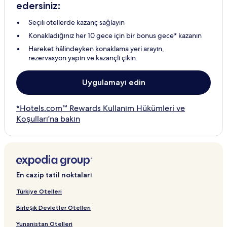
edersiniz:
Seçili otellerde kazanç sağlayın
Konakladığınız her 10 gece için bir bonus gece* kazanın
Hareket hâlindeyken konaklama yeri arayın,
rezervasyon yapın ve kazançlı çıkın.
Uygulamayı edin
*Hotels.com™ Rewards Kullanım Hükümleri ve
Koşulları'na bakın
En cazip tatil noktaları
Türkiye Otelleri
Birleşik Devletler Otelleri
Yunanistan Otelleri