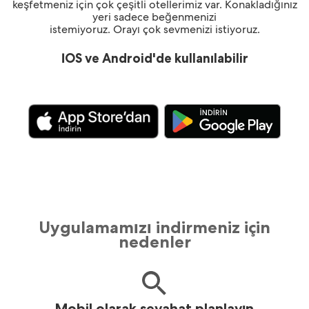
keşfetmeniz için çok çeşitli otellerimiz var. Konakladığınız
yeri sadece beğenmenizi
istemiyoruz. Orayı çok sevmenizi istiyoruz.
İOS ve Android'de kullanılabilir
Uygulamamızı indirmeniz için
nedenler
Mobil olarak seyahat planlayın