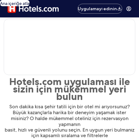
Ana içeriğe atla
Uygulamayı edinin
editorial
Hotels.com uygulaması ile
sizin için mükemmel yeri
bulun
Son dakika kısa şehir tatili için bir otel mi arıyorsunuz?
Büyük kazançlarla harika bir deneyim yaşamak ister
misiniz? O halde mükemmel oteliniz için rezervasyon
yapmanın
basit, hızlı ve güvenli yolunu seçin. En uygun yeri bulmanız
için kapsamlı sıralama ve filtrelerle