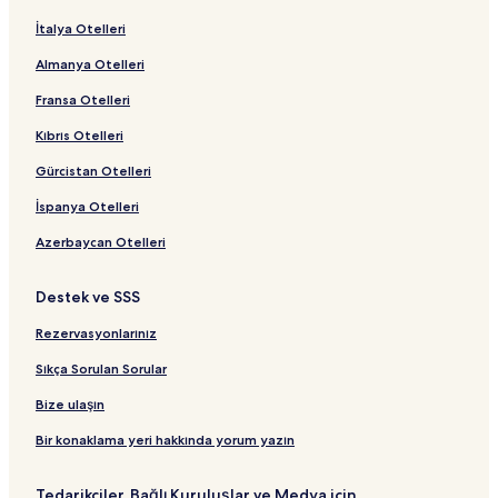
İtalya Otelleri
Almanya Otelleri
Fransa Otelleri
Kıbrıs Otelleri
Gürcistan Otelleri
İspanya Otelleri
Azerbaycan Otelleri
Destek ve SSS
Rezervasyonlarınız
Sıkça Sorulan Sorular
Bize ulaşın
Bir konaklama yeri hakkında yorum yazın
Tedarikçiler, Bağlı Kuruluşlar ve Medya için